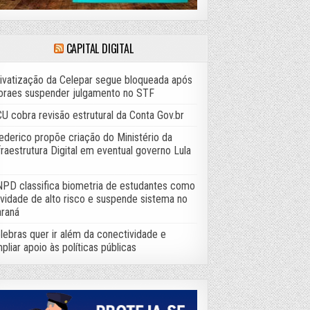
CAPITAL DIGITAL
ivatização da Celepar segue bloqueada após
raes suspender julgamento no STF
U cobra revisão estrutural da Conta Gov.br
ederico propõe criação do Ministério da
fraestrutura Digital em eventual governo Lula
PD classifica biometria de estudantes como
ividade de alto risco e suspende sistema no
raná
lebras quer ir além da conectividade e
pliar apoio às políticas públicas