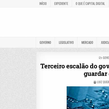
INÍCIO
EXPEDIENTE
O QUE É CAPITAL DIGITAL
GOVERNO
LEGISLATIVO
MERCADO
JUDICI
POS
GOV
IN
Terceiro escalão do go
guardar
LUIZ QUE