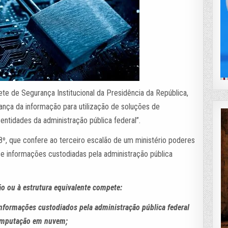
ete de Segurança Institucional da Presidência da República,
ança da informação para utilização de soluções de
tidades da administração pública federal”.
8º, que confere ao terceiro escalão de um ministério poderes
 e informações custodiadas pela administração pública
:
o ou à estrutura equivalente compete:
informações custodiados pela administração pública federal
omputação em nuvem;