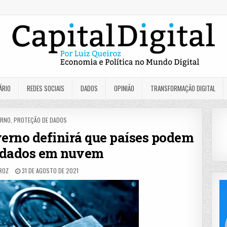
ÁRIO
REDES SOCIAIS
DADOS
OPINIÃO
TRANSFORMAÇÃO DIGITAL
TED
ERNO
,
PROTEÇÃO DE DADOS
verno definirá que países podem
 dados em nuvem
IROZ
31 DE AGOSTO DE 2021