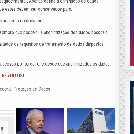
o esquecimento”. Apenas define a eliminação de dados
ue estes devem ser conservados para:
tória pelo controlador;
, sempre que possível, a anonimização dos dados pessoais;
speitados os requisitos de tratamento de dados dispostos
eu acesso por terceiro, e desde que anonimizados os dados.
Nº5 DO GSI
.
ederal
,
Proteção de Dados