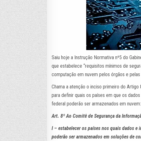
Saiu hoje a Instrução Normativa nº5 do Gabin
que estabelece “requisitos mínimos de segur
computação em nuvem pelos órgãos e pelas en
Chama a atenção o inciso primeiro do Artigo 
para definir quais os países em que os dados
federal poderão ser armazenados em nuvem
Art. 8º Ao Comitê de Segurança da Informaçã
I – estabelecer os países nos quais dados e 
poderão ser armazenados em soluções de c