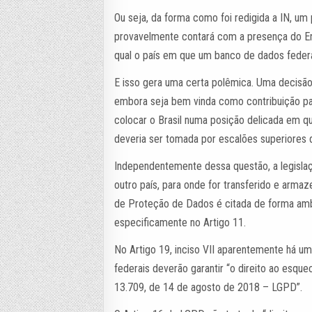
Ou seja, da forma como foi redigida a IN, um
provavelmente contará com a presença do En
qual o país em que um banco de dados feder
E isso gera uma certa polêmica. Uma decisã
embora seja bem vinda como contribuição pa
colocar o Brasil numa posição delicada em q
deveria ser tomada por escalões superiores
Independentemente dessa questão, a legislaçã
outro país, para onde for transferido e arma
de Proteção de Dados é citada de forma am
especificamente no Artigo 11.
No Artigo 19, inciso VII aparentemente há um
federais deverão garantir “o direito ao esqu
13.709, de 14 de agosto de 2018 – LGPD”.