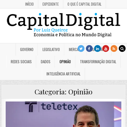
INÍCIO
EXPEDIENTE
O QUE É CAPITAL DIGITAL
GOVERNO
LEGISLATIVO
MERCADO
JUDICIÁRIO
REDES SOCIAIS
DADOS
OPINIÃO
TRANSFORMAÇÃO DIGITAL
INTELIGÊNCIA ARTIFICIAL
Categoria:
Opinião