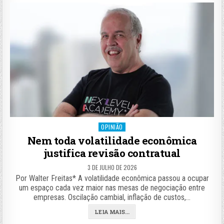
Posted
OPINIÃO
in
Nem toda volatilidade econômica
justifica revisão contratual
3 DE JULHO DE 2026
Por Walter Freitas* A volatilidade econômica passou a ocupar
um espaço cada vez maior nas mesas de negociação entre
empresas. Oscilação cambial, inflação de custos,…
LEIA MAIS...