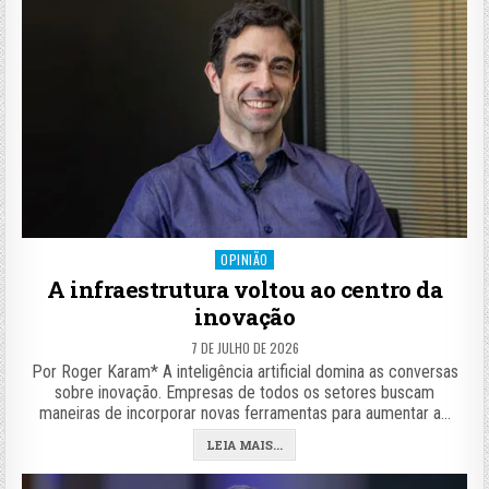
Posted
OPINIÃO
in
A infraestrutura voltou ao centro da
inovação
7 DE JULHO DE 2026
Por Roger Karam* A inteligência artificial domina as conversas
sobre inovação. Empresas de todos os setores buscam
maneiras de incorporar novas ferramentas para aumentar a…
LEIA MAIS...