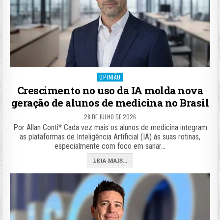
Posted
OPINIÃO
in
Crescimento no uso da IA molda nova
geração de alunos de medicina no Brasil
28 DE JULHO DE 2026
Por Allan Conti* Cada vez mais os alunos de medicina integram
as plataformas de Inteligência Artificial (IA) às suas rotinas,
especialmente com foco em sanar…
LEIA MAIS...