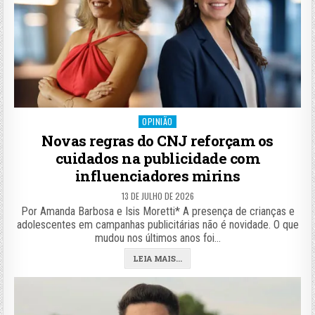
Posted
OPINIÃO
in
Novas regras do CNJ reforçam os
cuidados na publicidade com
influenciadores mirins
13 DE JULHO DE 2026
Por Amanda Barbosa e Isis Moretti* A presença de crianças e
adolescentes em campanhas publicitárias não é novidade. O que
mudou nos últimos anos foi…
LEIA MAIS...