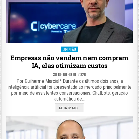
Posted
OPINIÃO
in
Empresas não vendem nem compram
IA, elas otimizam custos
30 DE JULHO DE 2026
Por Guilherme Marcial* Durante os últimos dois anos, a
inteligência artificial foi apresentada ao mercado principalmente
por meio de assistentes conversacionais. Chatbots, geração
automática de…
LEIA MAIS...