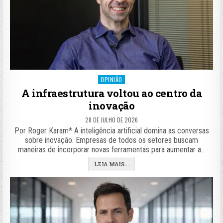
Posted
OPINIÃO
in
A infraestrutura voltou ao centro da
inovação
28 DE JULHO DE 2026
Por Roger Karam* A inteligência artificial domina as conversas
sobre inovação. Empresas de todos os setores buscam
maneiras de incorporar novas ferramentas para aumentar a…
LEIA MAIS...