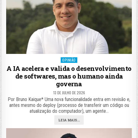
Posted
OPINIÃO
in
A IA acelera e valida o desenvolvimento
de softwares, mas o humano ainda
governa
13 DE JULHO DE 2026
Por Bruno Kaique* Uma nova funcionalidade entra em revisão e,
antes mesmo do deploy (processo de transferir um código ou
atualização do computador), um agente…
LEIA MAIS...