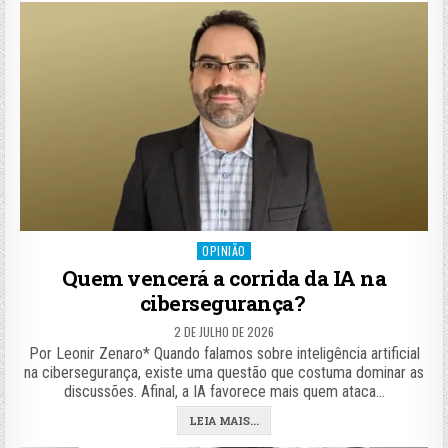
Posted
OPINIÃO
in
Quem vencerá a corrida da IA na
cibersegurança?
2 DE JULHO DE 2026
Por Leonir Zenaro* Quando falamos sobre inteligência artificial
na cibersegurança, existe uma questão que costuma dominar as
discussões. Afinal, a IA favorece mais quem ataca…
LEIA MAIS...