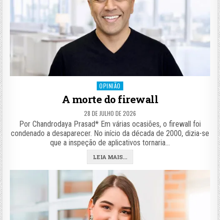
Posted
OPINIÃO
in
A morte do firewall
28 DE JULHO DE 2026
Por Chandrodaya Prasad* Em várias ocasiões, o firewall foi
condenado a desaparecer. No início da década de 2000, dizia-se
que a inspeção de aplicativos tornaria…
LEIA MAIS...