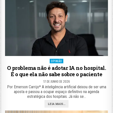
Posted
OPINIÃO
in
O problema não é adotar IA no hospital.
É o que ela não sabe sobre o paciente
17 DE JUNHO DE 2026
Por Emerson Carrijo* A inteligência artificial deixou de ser uma
aposta e passou a ocupar espaço definitivo na agenda
estratégica dos hospitais. Já não se…
LEIA MAIS...