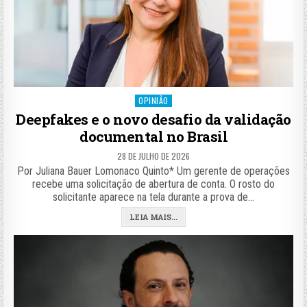
Posted
OPINIÃO
in
Deepfakes e o novo desafio da validação
documental no Brasil
28 DE JULHO DE 2026
Por Juliana Bauer Lomonaco Quinto* Um gerente de operações
recebe uma solicitação de abertura de conta. O rosto do
solicitante aparece na tela durante a prova de…
LEIA MAIS...