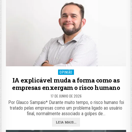
Posted
OPINIÃO
in
IA explicável muda a forma como as
empresas enxergam o risco humano
17 DE JUNHO DE 2026
Por Glauco Sampaio* Durante muito tempo, o risco humano foi
tratado pelas empresas como um problema ligado ao usuário
final, normalmente associado a golpes de…
LEIA MAIS...