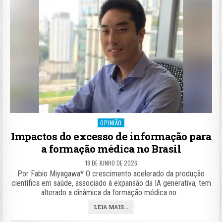
Posted
OPINIÃO
in
Impactos do excesso de informação para
a formação médica no Brasil
18 DE JUNHO DE 2026
Por Fabio Miyagawa* O crescimento acelerado da produção
científica em saúde, associado à expansão da IA generativa, tem
alterado a dinâmica da formação médica no…
LEIA MAIS...