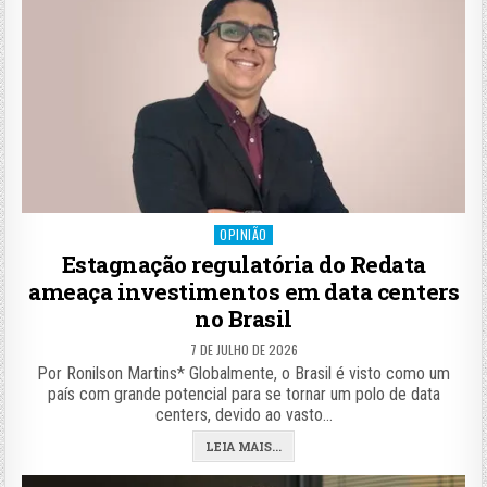
Posted
OPINIÃO
in
Estagnação regulatória do Redata
ameaça investimentos em data centers
no Brasil
7 DE JULHO DE 2026
Por Ronilson Martins* Globalmente, o Brasil é visto como um
país com grande potencial para se tornar um polo de data
centers, devido ao vasto…
LEIA MAIS...