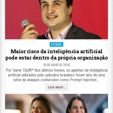
Posted
OPINIÃO
in
Maior risco da inteligência artificial
pode estar dentro da própria organização
28 DE JULHO DE 2026
Por Samir Chuffi* Nos últimos meses, os agentes de inteligência
artificial utilizados pelo judiciário brasileiro foram alvo de uma
série de ataques conhecidos como Prompt Injection….
LEIA MAIS...