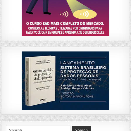
Search