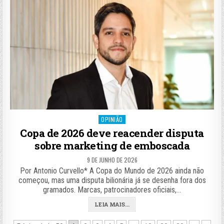
Posted
OPINIÃO
in
Copa de 2026 deve reacender disputa
sobre marketing de emboscada
9 DE JUNHO DE 2026
Por Antonio Curvello* A Copa do Mundo de 2026 ainda não
começou, mas uma disputa bilionária já se desenha fora dos
gramados. Marcas, patrocinadores oficiais,…
LEIA MAIS...