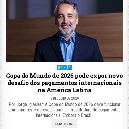
Posted
OPINIÃO
in
Copa do Mundo de 2026 pode expor novo
desafio dos pagamentos internacionais
na América Latina
6 DE JULHO DE 2026
Por Jorge Iglesias* A Copa do Mundo de 2026 deve funcionar
como um teste de escala para a infraestrutura de pagamentos
internacionais. Embora o Brasil…
LEIA MAIS...