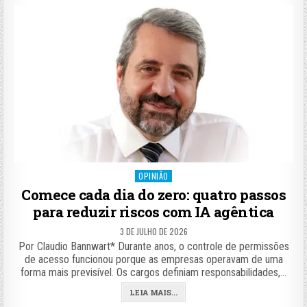
Posted
OPINIÃO
in
Comece cada dia do zero: quatro passos
para reduzir riscos com IA agêntica
3 DE JULHO DE 2026
Por Claudio Bannwart* Durante anos, o controle de permissões
de acesso funcionou porque as empresas operavam de uma
forma mais previsível. Os cargos definiam responsabilidades,…
LEIA MAIS...