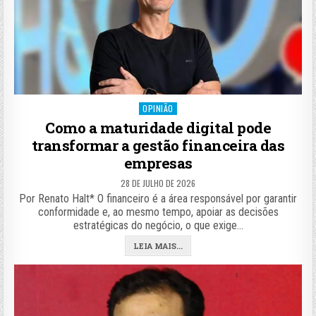
Posted
OPINIÃO
in
Como a maturidade digital pode
transformar a gestão financeira das
empresas
28 DE JULHO DE 2026
Por Renato Halt* O financeiro é a área responsável por garantir
conformidade e, ao mesmo tempo, apoiar as decisões
estratégicas do negócio, o que exige…
LEIA MAIS...