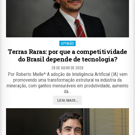
Posted
OPINIÃO
in
Terras Raras: por que a competitividade
do Brasil depende de tecnologia?
28 DE JULHO DE 2026
Por Roberto Mielle* A adoção de Inteligência Artificial (IA) vem
promovendo uma transformação estrutural na indústria da
mineração, com ganhos mensuráveis em produtividade, aumento
da…
LEIA MAIS...