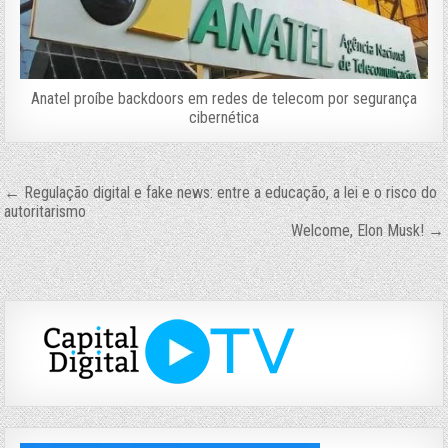
Anatel proíbe backdoors em redes de telecom por segurança
cibernética
Navegação
← Regulação digital e fake news: entre a educação, a lei e o risco do
autoritarismo
de
Welcome, Elon Musk! →
Post