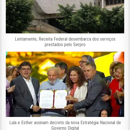
Lentamente, Receita Federal desembarca dos serviços
prestados pelo Serpro
Lula e Esther assinam decreto da nova Estratégia Nacional de
Governo Digital