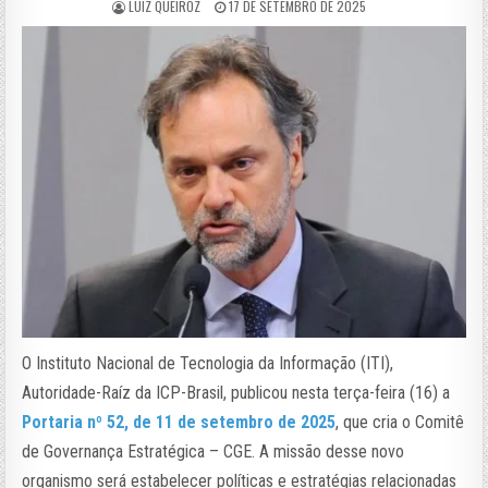
LUIZ QUEIROZ
17 DE SETEMBRO DE 2025
O Instituto Nacional de Tecnologia da Informação (ITI),
Autoridade-Raíz da ICP-Brasil, publicou nesta terça-feira (16) a
Portaria nº 52, de 11 de setembro de 2025
, que cria o Comitê
de Governança Estratégica – CGE. A missão desse novo
organismo será estabelecer políticas e estratégias relacionadas