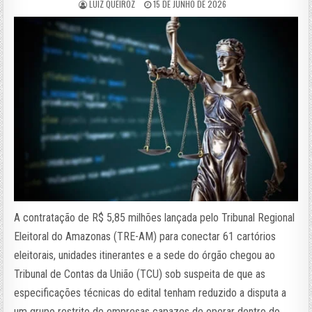
LUIZ QUEIROZ
15 DE JUNHO DE 2026
A contratação de R$ 5,85 milhões lançada pelo Tribunal Regional
Eleitoral do Amazonas (TRE-AM) para conectar 61 cartórios
eleitorais, unidades itinerantes e a sede do órgão chegou ao
Tribunal de Contas da União (TCU) sob suspeita de que as
especificações técnicas do edital tenham reduzido a disputa a
um grupo restrito de empresas capazes de operar dentro do