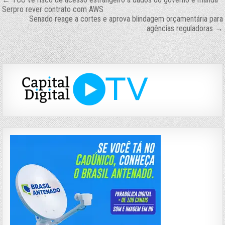
Navegação
Serpro rever contrato com AWS
de
Senado reage a cortes e aprova blindagem orçamentária para
agências reguladoras →
Post