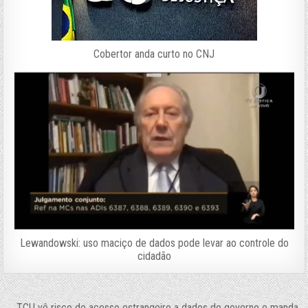
Cobertor anda curto no CNJ
Lewandowski: uso maciço de dados pode levar ao controle do
cidadão
← TCU vê risco de acesso estrangeiro a dados do governo e manda