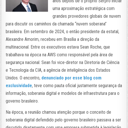
anos depois de o próprio Serpro iniciar
uma aproximação estratégica com
grandes provedores globais de nuvem
para discutir os caminhos da chamada “nuvem soberana”
brasileira. Em setembro de 2024, o então presidente da estatal,
Alexandre Amorim, recebeu em Brasília a direção da
multinacional. Entre os executivos estava Sean Roche, que
trabalhava na época na AWS como responsável pela área de
segurança nacional. Sean foi vice-diretor na Diretoria de Ciência
e Tecnologia da CIA, a agência de inteligência dos Estados
Unidos. O encontro,
denunciado por esse blog com
exclusividade
, teve como pauta oficial justamente segurança da
informação, soberania digital e modelos de infraestrutura para o
governo brasileiro.
Na época, a reunião chamou atenção porque o conceito de
soberania digital defendido pelo governo brasileiro passava a ser
discutido diretamente com uma empresa submetida à legislação