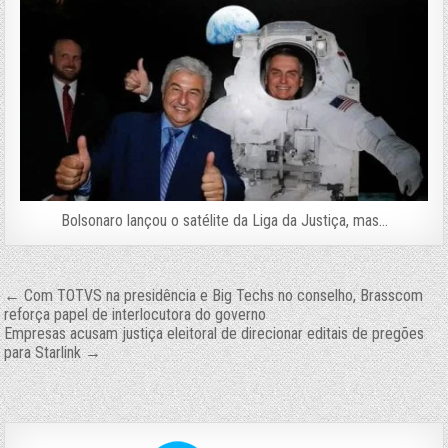
Bolsonaro lançou o satélite da Liga da Justiça, mas…
Navegação
← Com TOTVS na presidência e Big Techs no conselho, Brasscom
reforça papel de interlocutora do governo
de
Empresas acusam justiça eleitoral de direcionar editais de pregões
para Starlink →
Post