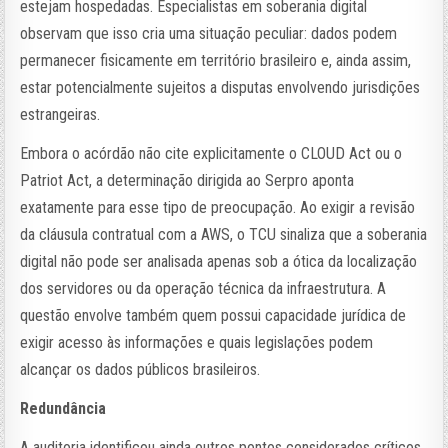
estejam hospedadas. Especialistas em soberania digital
observam que isso cria uma situação peculiar: dados podem
permanecer fisicamente em território brasileiro e, ainda assim,
estar potencialmente sujeitos a disputas envolvendo jurisdições
estrangeiras.
Embora o acórdão não cite explicitamente o CLOUD Act ou o
Patriot Act, a determinação dirigida ao Serpro aponta
exatamente para esse tipo de preocupação. Ao exigir a revisão
da cláusula contratual com a AWS, o TCU sinaliza que a soberania
digital não pode ser analisada apenas sob a ótica da localização
dos servidores ou da operação técnica da infraestrutura. A
questão envolve também quem possui capacidade jurídica de
exigir acesso às informações e quais legislações podem
alcançar os dados públicos brasileiros.
Redundância
A auditoria identificou ainda outros pontos considerados críticos