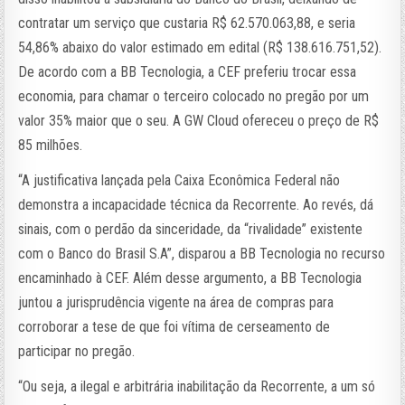
contratar um serviço que custaria R$ 62.570.063,88, e seria
54,86% abaixo do valor estimado em edital (R$ 138.616.751,52).
De acordo com a BB Tecnologia, a CEF preferiu trocar essa
economia, para chamar o terceiro colocado no pregão por um
valor 35% maior que o seu. A GW Cloud ofereceu o preço de R$
85 milhões.
“A justificativa lançada pela Caixa Econômica Federal não
demonstra a incapacidade técnica da Recorrente. Ao revés, dá
sinais, com o perdão da sinceridade, da “rivalidade” existente
com o Banco do Brasil S.A”, disparou a BB Tecnologia no recurso
encaminhado à CEF. Além desse argumento, a BB Tecnologia
juntou a jurisprudência vigente na área de compras para
corroborar a tese de que foi vítima de cerseamento de
participar no pregão.
“Ou seja, a ilegal e arbitrária inabilitação da Recorrente, a um só