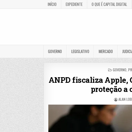
INÍCIO
EXPEDIENTE
O QUE É CAPITAL DIGITAL
GOVERNO
LEGISLATIVO
MERCADO
JUDICI
POSTED
GOVERNO
,
PR
IN
ANPD fiscaliza Apple, 
proteção a 
ALAN LO