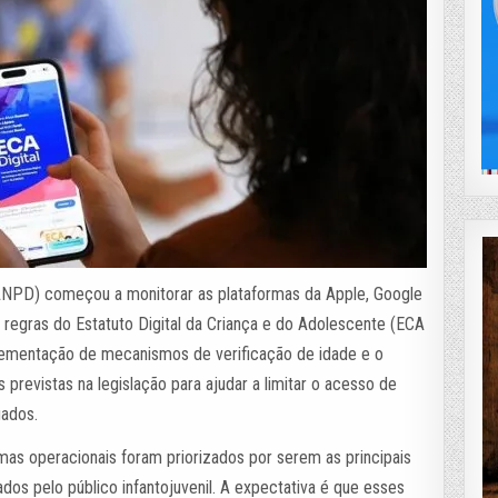
ANPD) começou a monitorar as plataformas da Apple, Google
 regras do Estatuto Digital da Criança e do Adolescente (ECA
plementação de mecanismos de verificação de idade e o
previstas na legislação para ajudar a limitar o acesso de
uados.
mas operacionais foram priorizados por serem as principais
zados pelo público infantojuvenil. A expectativa é que esses