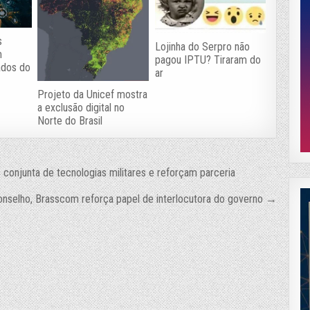
s
Lojinha do Serpro não
m
pagou IPTU? Tiraram do
ados do
ar
Projeto da Unicef mostra
a exclusão digital no
Norte do Brasil
 conjunta de tecnologias militares e reforçam parceria
nselho, Brasscom reforça papel de interlocutora do governo →