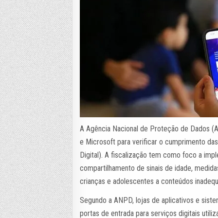
A Agência Nacional de Proteção de Dados (
e Microsoft para verificar o cumprimento das
Digital). A fiscalização tem como foco a im
compartilhamento de sinais de idade, medidas 
crianças e adolescentes a conteúdos inadeq
Segundo a ANPD, lojas de aplicativos e siste
portas de entrada para serviços digitais utili