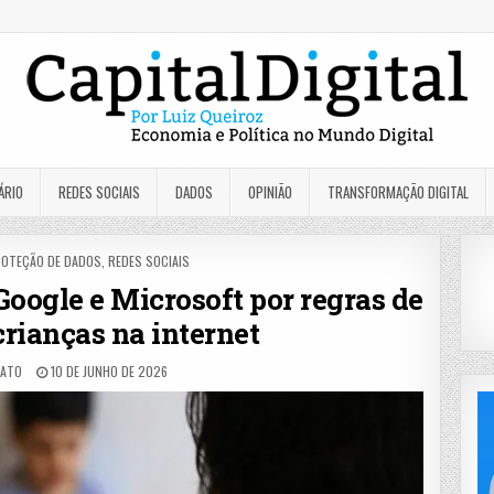
ÁRIO
REDES SOCIAIS
DADOS
OPINIÃO
TRANSFORMAÇÃO DIGITAL
OTEÇÃO DE DADOS
,
REDES SOCIAIS
Google e Microsoft por regras de
crianças na internet
BATO
10 DE JUNHO DE 2026