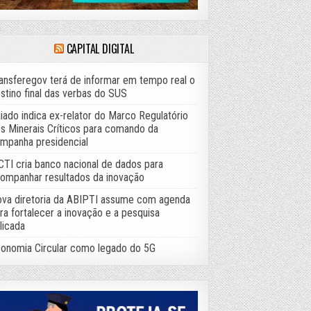
CAPITAL DIGITAL
ansferegov terá de informar em tempo real o
stino final das verbas do SUS
iado indica ex-relator do Marco Regulatório
s Minerais Críticos para comando da
mpanha presidencial
TI cria banco nacional de dados para
ompanhar resultados da inovação
va diretoria da ABIPTI assume com agenda
ra fortalecer a inovação e a pesquisa
licada
onomia Circular como legado do 5G