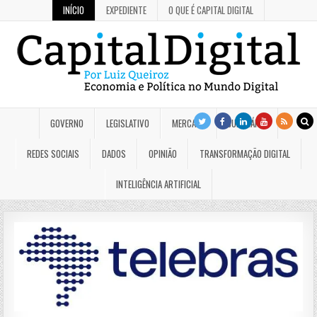
INÍCIO
EXPEDIENTE
O QUE É CAPITAL DIGITAL
GOVERNO
LEGISLATIVO
MERCADO
JUDICIÁRIO
REDES SOCIAIS
DADOS
OPINIÃO
TRANSFORMAÇÃO DIGITAL
INTELIGÊNCIA ARTIFICIAL