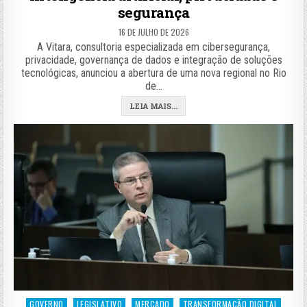
segurança
16 DE JULHO DE 2026
A Vitara, consultoria especializada em cibersegurança,
privacidade, governança de dados e integração de soluções
tecnológicas, anunciou a abertura de uma nova regional no Rio
de…
LEIA MAIS...
Posted
GOVERNO
LEGISLATIVO
MERCADO
TRANSFORMAÇÃO DIGITAL