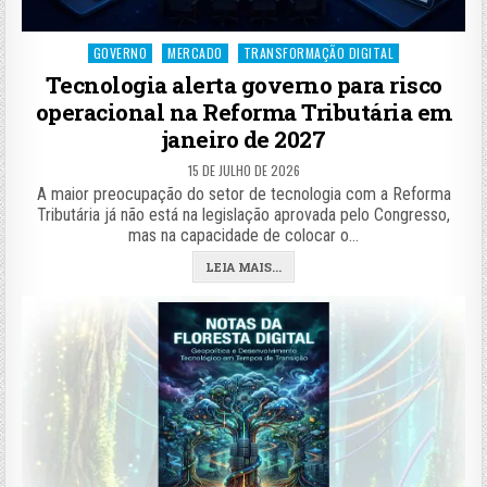
Posted
GOVERNO
MERCADO
TRANSFORMAÇÃO DIGITAL
in
Tecnologia alerta governo para risco
operacional na Reforma Tributária em
janeiro de 2027
15 DE JULHO DE 2026
A maior preocupação do setor de tecnologia com a Reforma
Tributária já não está na legislação aprovada pelo Congresso,
mas na capacidade de colocar o…
LEIA MAIS...