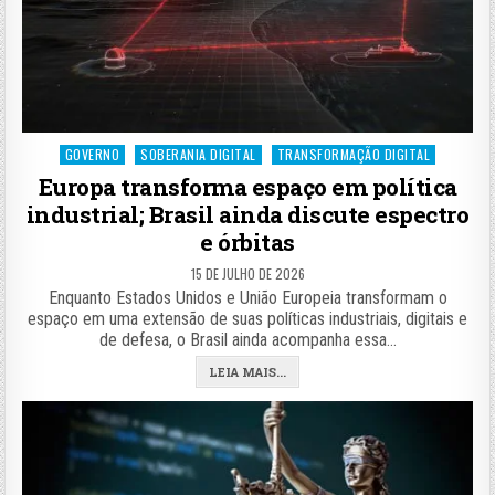
Posted
GOVERNO
SOBERANIA DIGITAL
TRANSFORMAÇÃO DIGITAL
in
Europa transforma espaço em política
industrial; Brasil ainda discute espectro
e órbitas
15 DE JULHO DE 2026
Enquanto Estados Unidos e União Europeia transformam o
espaço em uma extensão de suas políticas industriais, digitais e
de defesa, o Brasil ainda acompanha essa…
LEIA MAIS...