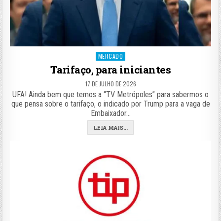
Posted
MERCADO
in
Tarifaço, para iniciantes
17 DE JULHO DE 2026
UFA! Ainda bem que temos a “TV Metrópoles” para sabermos o
que pensa sobre o tarifaço, o indicado por Trump para a vaga de
Embaixador…
LEIA MAIS...