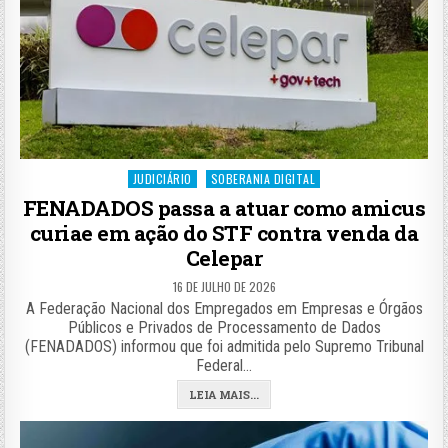
Posted
JUDICIÁRIO
SOBERANIA DIGITAL
in
FENADADOS passa a atuar como amicus
curiae em ação do STF contra venda da
Celepar
16 DE JULHO DE 2026
A Federação Nacional dos Empregados em Empresas e Órgãos
Públicos e Privados de Processamento de Dados
(FENADADOS) informou que foi admitida pelo Supremo Tribunal
Federal…
LEIA MAIS...