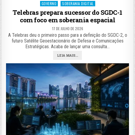
Posted
GOVERNO
SOBERANIA DIGITAL
in
Telebras prepara sucessor do SGDC-1
com foco em soberania espacial
17 DE JULHO DE 2026
A Telebras deu o primeiro passo para a definição do SGDC-2, o
futuro Satélite Geoestacionário de Defesa e Comunicações
Estratégicas. Acaba de lançar uma consulta…
LEIA MAIS...