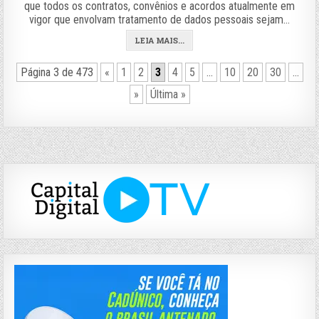
que todos os contratos, convênios e acordos atualmente em
vigor que envolvam tratamento de dados pessoais sejam…
LEIA MAIS...
Página 3 de 473
«
1
2
3
4
5
...
10
20
30
...
»
Última »