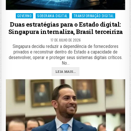
Posted
GOVERNO
SOBERANIA DIGITAL
TRANSFORMAÇÃO DIGITAL
in
Duas estratégias para o Estado digital:
Singapura internaliza, Brasil terceiriza
17 DE JULHO DE 2026
Singapura decidiu reduzir a dependência de fornecedores
privados e reconstruir dentro do Estado a capacidade de
desenvolver, operar e proteger seus sistemas digitais críticos.
No…
LEIA MAIS...