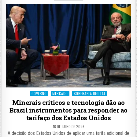
Posted
GOVERNO
MERCADO
SOBERANIA DIGITAL
in
Minerais críticos e tecnologia dão ao
Brasil instrumentos para responder ao
tarifaço dos Estados Unidos
16 DE JULHO DE 2026
A decisão dos Estados Unidos de aplicar uma tarifa adicional de