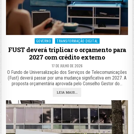
Posted
GOVERNO
TRANSFORMAÇÃO DIGITAL
in
FUST deverá triplicar o orçamento para
2027 com crédito externo
17 DE JULHO DE 2026
O Fundo de Universalização dos Serviços de Telecomunicações
(Fust) deverá passar por uma mudança significativa em 2027. A
proposta orçamentária aprovada pelo Conselho Gestor do…
LEIA MAIS...