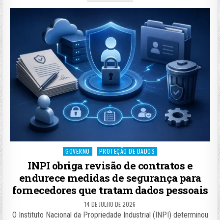
Posted
GOVERNO
PROTEÇÃO DE DADOS
in
INPI obriga revisão de contratos e
endurece medidas de segurança para
fornecedores que tratam dados pessoais
14 DE JULHO DE 2026
O Instituto Nacional da Propriedade Industrial (INPI) determinou