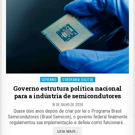
Posted
GOVERNO
SOBERANIA DIGITAL
in
Governo estrutura política nacional
para a indústria de semicondutores
16 DE JULHO DE 2026
Quase dois anos depois de criar por lei o Programa Brasil
Semicondutores (Brasil Semicon), o governo federal finalmente
regulamentou sua implementação e definiu como funcionará…
LEIA MAIS...