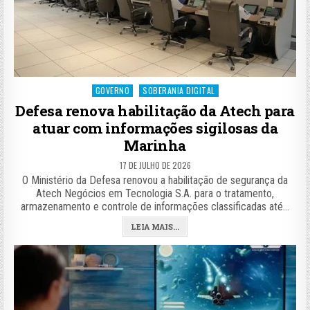
Posted
GOVERNO
SOBERANIA DIGITAL
in
Defesa renova habilitação da Atech para
atuar com informações sigilosas da
Marinha
17 DE JULHO DE 2026
O Ministério da Defesa renovou a habilitação de segurança da
Atech Negócios em Tecnologia S.A. para o tratamento,
armazenamento e controle de informações classificadas até…
LEIA MAIS...