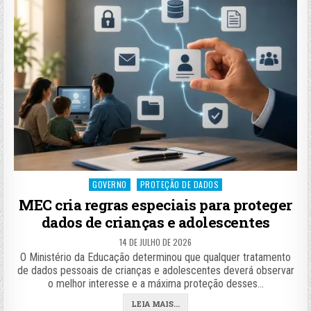
Posted
GOVERNO
PROTEÇÃO DE DADOS
in
MEC cria regras especiais para proteger
dados de crianças e adolescentes
14 DE JULHO DE 2026
O Ministério da Educação determinou que qualquer tratamento
de dados pessoais de crianças e adolescentes deverá observar
o melhor interesse e a máxima proteção desses…
LEIA MAIS...