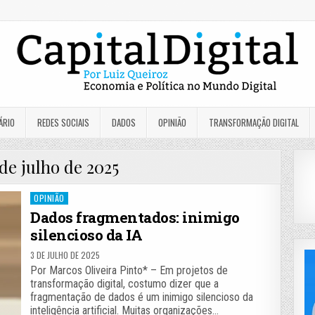
ÁRIO
REDES SOCIAIS
DADOS
OPINIÃO
TRANSFORMAÇÃO DIGITAL
 de julho de 2025
Posted
OPINIÃO
in
Dados fragmentados: inimigo
silencioso da IA
3 DE JULHO DE 2025
Por Marcos Oliveira Pinto* – Em projetos de
transformação digital, costumo dizer que a
fragmentação de dados é um inimigo silencioso da
inteligência artificial. Muitas organizações…