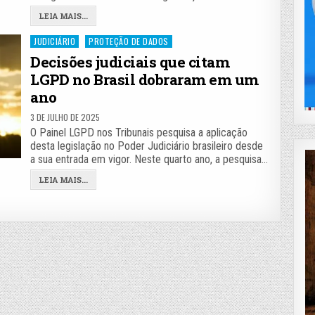
LEIA MAIS...
Posted
JUDICIÁRIO
PROTEÇÃO DE DADOS
in
Decisões judiciais que citam
LGPD no Brasil dobraram em um
ano
3 DE JULHO DE 2025
O Painel LGPD nos Tribunais pesquisa a aplicação
desta legislação no Poder Judiciário brasileiro desde
a sua entrada em vigor. Neste quarto ano, a pesquisa…
LEIA MAIS...