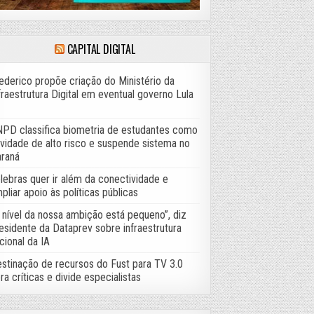
CAPITAL DIGITAL
ederico propõe criação do Ministério da
fraestrutura Digital em eventual governo Lula
PD classifica biometria de estudantes como
ividade de alto risco e suspende sistema no
raná
lebras quer ir além da conectividade e
pliar apoio às políticas públicas
 nível da nossa ambição está pequeno”, diz
esidente da Dataprev sobre infraestrutura
cional da IA
stinação de recursos do Fust para TV 3.0
ra críticas e divide especialistas