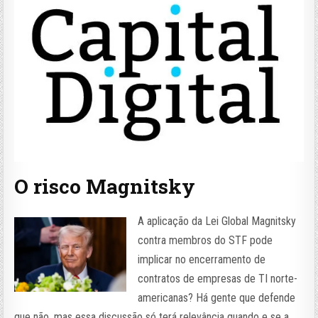
O risco Magnitsky
A aplicação da Lei Global Magnitsky
contra membros do STF pode
implicar no encerramento de
contratos de empresas de TI norte-
americanas? Há gente que defende
que não, mas essa discussão só terá relevância quando e se a