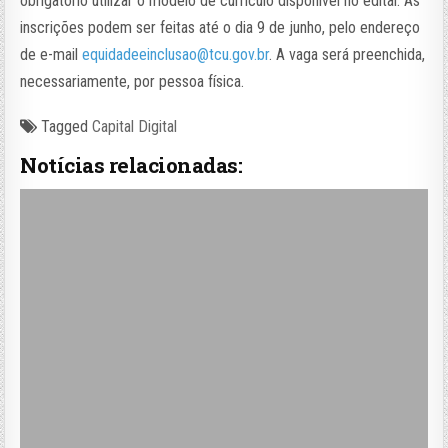
obrigatório utilizar o modelo de currículo disponível no edital. As
inscrições podem ser feitas até o dia 9 de junho,
pelo endereço
de e-mail
equidadeeinclusao@tcu.gov.br
. A vaga será preenchida,
necessariamente, por pessoa física.
Tagged
Capital Digital
Notícias relacionadas: