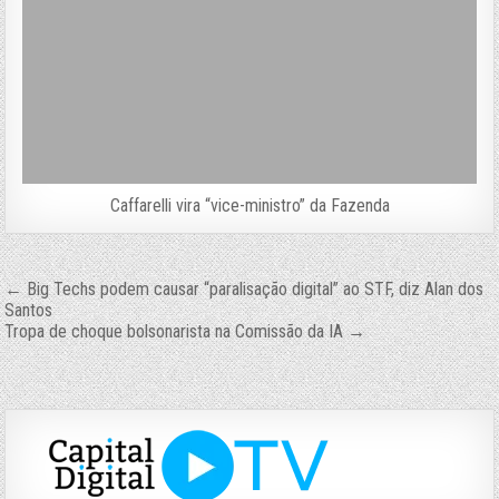
Caffarelli vira “vice-ministro” da Fazenda
Navegação
← Big Techs podem causar “paralisação digital” ao STF, diz Alan dos
Santos
de
Tropa de choque bolsonarista na Comissão da IA →
Post