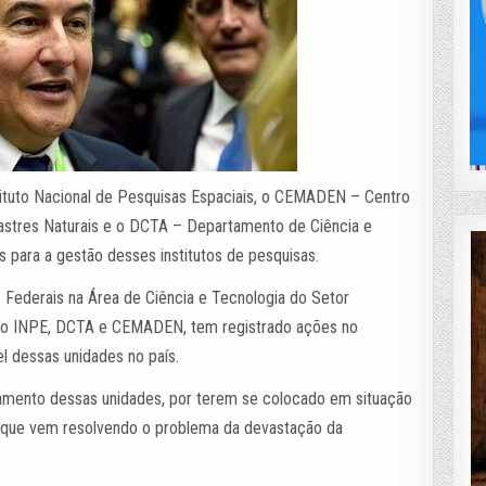
ituto Nacional de Pesquisas Espaciais, o CEMADEN – Centro
astres Naturais e o DCTA – Departamento de Ciência e
s para a gestão desses institutos de pesquisas.
s Federais na Área de Ciência e Tecnologia do Setor
 do INPE, DCTA e CEMADEN, tem registrado ações no
l dessas unidades no país.
mento dessas unidades, por terem se colocado em situação
 que vem resolvendo o problema da devastação da