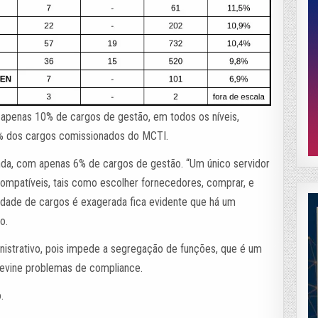
 apenas 10% de cargos de gestão, em todos os níveis,
2% dos cargos comissionados do MCTI.
nda, com apenas 6% de cargos de gestão. “Um único servidor
compatíveis, tais como escolher fornecedores, comprar, e
tidade de cargos é exagerada fica evidente que há um
o.
inistrativo, pois impede a segregação de funções, que é um
revine problemas de compliance.
.