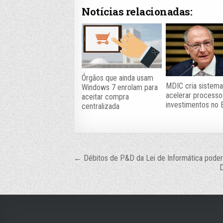
Notícias relacionadas:
Órgãos que ainda usam
MDIC cria sistema
Windows 7 enrolam para
acelerar processo
aceitar compra
investimentos no B
centralizada
Navegação
← Débitos de P&D da Lei de Informática poder
D
de
Post