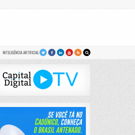
INTELIGÊNCIA ARTIFICIAL