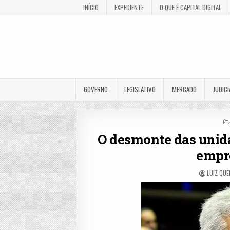
INÍCIO
EXPEDIENTE
O QUE É CAPITAL DIGITAL
GOVERNO
LEGISLATIVO
MERCADO
JUDICI
O desmonte das unida
empr
LUIZ QUE