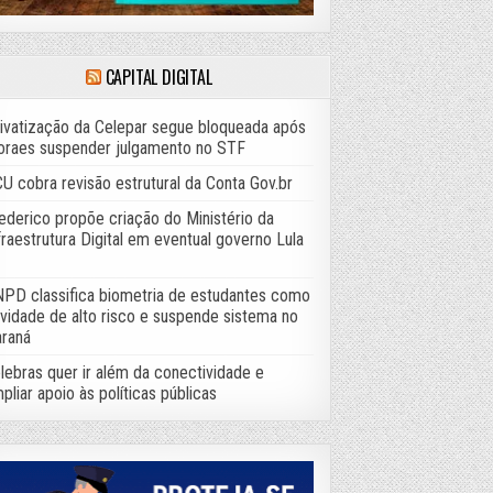
CAPITAL DIGITAL
ivatização da Celepar segue bloqueada após
raes suspender julgamento no STF
U cobra revisão estrutural da Conta Gov.br
ederico propõe criação do Ministério da
fraestrutura Digital em eventual governo Lula
PD classifica biometria de estudantes como
ividade de alto risco e suspende sistema no
raná
lebras quer ir além da conectividade e
pliar apoio às políticas públicas