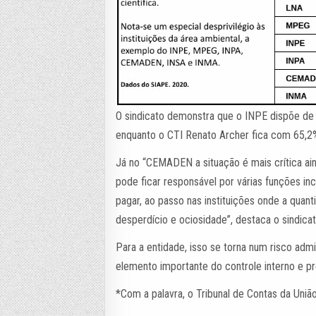
O sindicato demonstra que o INPE dispõe de
enquanto o CTI Renato Archer fica com 65,
Já no “CEMADEN a situação é mais crítica ai
pode ficar responsável por várias funções in
pagar, ao passo nas instituições onde a quan
desperdício e ociosidade”, destaca o sindicat
Para a entidade, isso se torna num risco adm
elemento importante do controle interno e p
*Com a palavra, o Tribunal de Contas da União