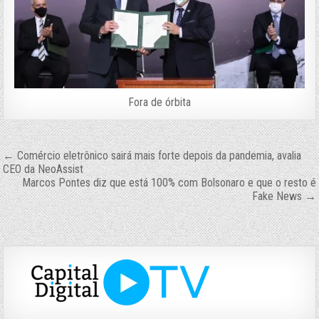
Fora de órbita
Navegação
← Comércio eletrônico sairá mais forte depois da pandemia, avalia
CEO da NeoAssist
de
Marcos Pontes diz que está 100% com Bolsonaro e que o resto é
Post
Fake News →