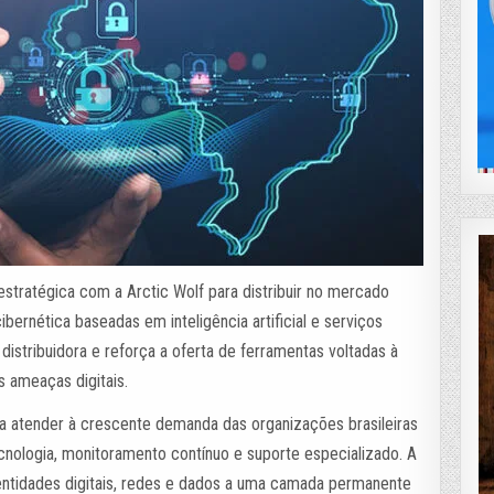
estratégica com a Arctic Wolf para distribuir no mercado
bernética baseadas em inteligência artificial e serviços
a distribuidora e reforça a oferta de ferramentas voltadas à
 ameaças digitais.
a atender à crescente demanda das organizações brasileiras
ologia, monitoramento contínuo e suporte especializado. A
dentidades digitais, redes e dados a uma camada permanente