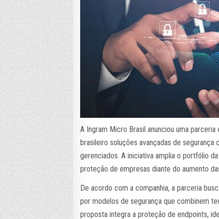
A Ingram Micro Brasil anunciou uma parceria 
brasileiro soluções avançadas de segurança ci
gerenciados. A iniciativa amplia o portfólio d
proteção de empresas diante do aumento das
De acordo com a companhia, a parceria busc
por modelos de segurança que combinem tecn
proposta integra a proteção de endpoints, i