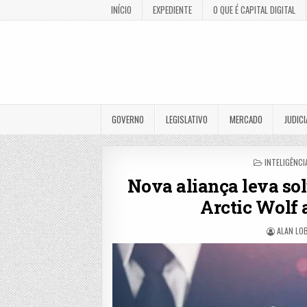
INÍCIO
EXPEDIENTE
O QUE É CAPITAL DIGITAL
GOVERNO
LEGISLATIVO
MERCADO
JUDICI
POSTED
INTELIGÊNCI
IN
Nova aliança leva so
Arctic Wolf 
ALAN LO