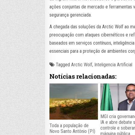
ações conjuntas de mercado e ferramentas v
segurança gerenciada.
A chegada das soluções da Arctic Wolf ao 
preocupação com ataques cibernéticos e re
baseados em serviços contínuos, inteligência
essenciais para a proteção de ambientes co
Tagged
Arctic Wolf
,
Inteligencia Artificial
Notícias relacionadas:
MGI cria governan
IA e abre debate 
Toda a população de
controle e soberan
Novo Santo Antônio (PI)
máquina pública