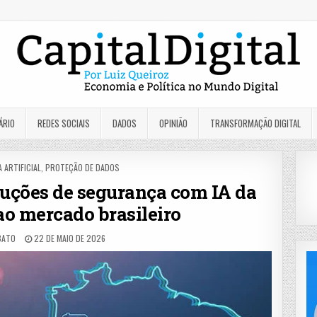
ÁRIO
REDES SOCIAIS
DADOS
OPINIÃO
TRANSFORMAÇÃO DIGITAL
A ARTIFICIAL
,
PROTEÇÃO DE DADOS
luções de segurança com IA da
ao mercado brasileiro
BATO
22 DE MAIO DE 2026