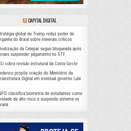
CAPITAL DIGITAL
tratégia global de Trump reduz poder de
rganha do Brasil sobre minerais críticos
ivatização da Celepar segue bloqueada após
raes suspender julgamento no STF
U cobra revisão estrutural da Conta Gov.br
ederico propõe criação do Ministério da
fraestrutura Digital em eventual governo Lula
PD classifica biometria de estudantes como
ividade de alto risco e suspende sistema no
raná