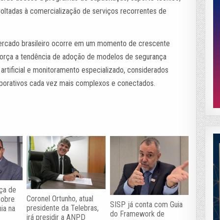
oltadas à comercialização de serviços recorrentes de
mercado brasileiro ocorre em um momento de crescente
força a tendência de adoção de modelos de segurança
 artificial e monitoramento especializado, considerados
rporativos cada vez mais complexos e conectados.
ça de
Coronel Ortunho, atual
sobre
SISP já conta com Guia
presidente da Telebras,
ia na
do Framework de
irá presidir a ANPD