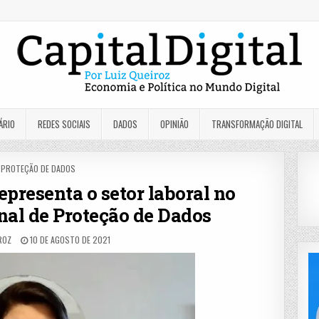
ÁRIO
REDES SOCIAIS
DADOS
OPINIÃO
TRANSFORMAÇÃO DIGITAL
POSTED
PROTEÇÃO DE DADOS
IN
epresenta o setor laboral no
al de Proteção de Dados
ROZ
10 DE AGOSTO DE 2021