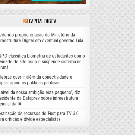
CAPITAL DIGITAL
ederico propõe criação do Ministério da
fraestrutura Digital em eventual governo Lula
PD classifica biometria de estudantes como
ividade de alto risco e suspende sistema no
raná
lebras quer ir além da conectividade e
pliar apoio às políticas públicas
 nível da nossa ambição está pequeno”, diz
esidente da Dataprev sobre infraestrutura
cional da IA
stinação de recursos do Fust para TV 3.0
ra críticas e divide especialistas