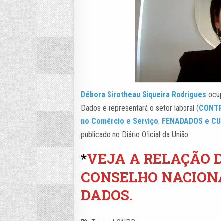
Débora Sirotheau Siqueira Rodrigues
ocup
Dados e representará o setor laboral (
CONTR
no Comércio e Serviço
.
FENADADOS e C
publicado no Diário Oficial da União.
*
VEJA A RELAÇÃO 
CONSELHO NACIONA
DADOS.