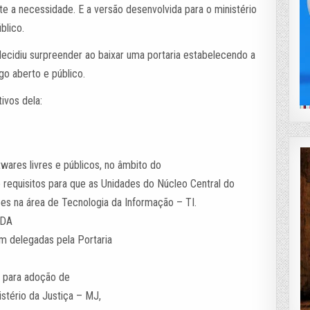
te a necessidade. E a versão desenvolvida para o ministério
blico.
 decidiu surpreender ao baixar uma portaria estabelecendo a
go aberto e público.
tivos dela:
wares livres e públicos, no âmbito do
 requisitos para que as Unidades do Núcleo Central do
es na área de Tecnologia da Informação – TI.
 DA
am delegadas pela Portaria
ão para adoção de
istério da Justiça – MJ,