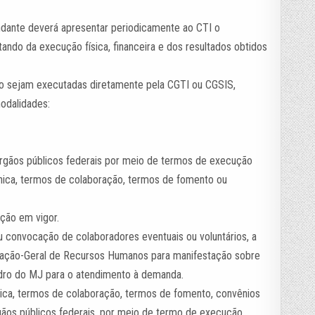
ndante deverá apresentar periodicamente ao CTI o
ando da execução física, financeira e dos resultados obtidos
ão sejam executadas diretamente pela CGTI ou CGSIS,
odalidades:
 órgãos públicos federais por meio de termos de execução
nica, termos de colaboração, termos de fomento ou
ação em vigor.
u convocação de colaboradores eventuais ou voluntários, a
nação-Geral de Recursos Humanos para manifestação sobre
uadro do MJ para o atendimento à demanda.
ca, termos de colaboração, termos de fomento, convênios
gãos públicos federais, por meio de termo de execução