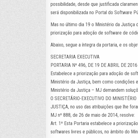
possibilidade, desde que justificada claramen
será disponibilizada no Portal do Software Pú
Mas no último dia 19 o Ministério da Justiça
priorização para adoção de software de códi
Abaixo, segue a íntegra da portaria, e os obje
SECRETARIA EXECUTIVA
PORTARIA Nº 496, DE 19 DE ABRIL DE 2016
Estabelece a priorização para adoção de soft
Ministério da Justiça, bem como condições e
Ministério da Justiça – MJ demandem soluçõ
O SECRETÁRIO-EXECUTIVO DO MINISTÉRIO
JUSTIÇA, no uso das atribuições que lhe for
MJ nº 888, de 26 de maio de 2014, resolve:
Art. 1º Esta Portaria estabelece a priorizaç
softwares livres e públicos, no âmbito do Min