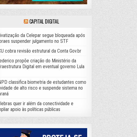
CAPITAL DIGITAL
ivatização da Celepar segue bloqueada após
raes suspender julgamento no STF
U cobra revisão estrutural da Conta Gov.br
ederico propõe criação do Ministério da
fraestrutura Digital em eventual governo Lula
PD classifica biometria de estudantes como
ividade de alto risco e suspende sistema no
raná
lebras quer ir além da conectividade e
pliar apoio às políticas públicas