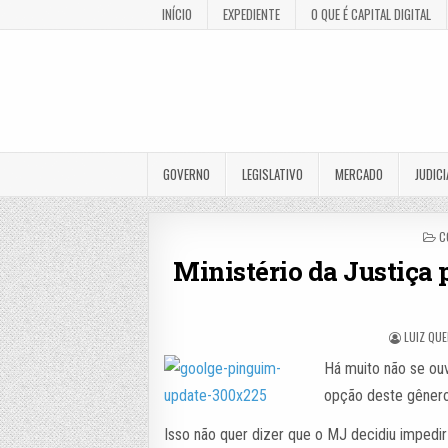
INÍCIO
EXPEDIENTE
O QUE É CAPITAL DIGITAL
GOVERNO
LEGISLATIVO
MERCADO
JUDICI
P
C
I
Ministério da Justiça 
LUIZ QU
Há muito não se ouv
opção deste gênero
Isso não quer dizer que o MJ decidiu impedir 