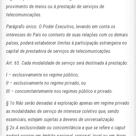
provimento de meios ou à prestação de serviços de
telecomunicações.
Parágrafo único. O Poder Executivo, levando em conta os
interesses do País no contexto de suas relações com os demais
países, poderá estabelecer limites à participação estrangeira no
capital de prestadora de serviços de telecomunicações.
Art. 65. Cada modalidade de serviço será destinada à prestação:
I – exclusivamente no regime público;
II – exclusivamente no regime privado; ou
III – concomitantemente nos regimes público e privado.
§ 1o Não serão deixadas à exploração apenas em regime privado
as modalidades de serviço de interesse coletivo que, sendo
essenciais, estejam sujeitas a deveres de universalização.
§ 2o A exclusividade ou concomitância a que se refere o caput
poderá ocorrer em âmbito nacional, regional, local ou em áreas