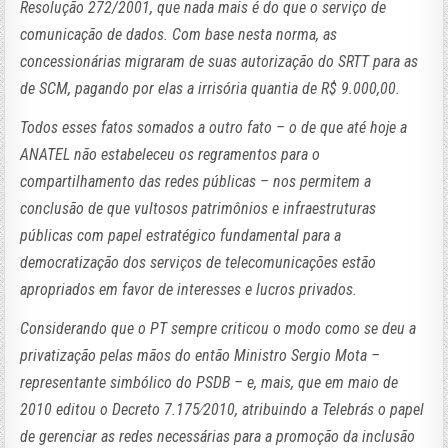
Resolução 272/2001, que nada mais é do que o serviço de
comunicação de dados. Com base nesta norma, as
concessionárias migraram de suas autorização do SRTT para as
de SCM, pagando por elas a irrisória quantia de R$ 9.000,00.
Todos esses fatos somados a outro fato – o de que até hoje a
ANATEL não estabeleceu os regramentos para o
compartilhamento das redes públicas – nos permitem a
conclusão de que vultosos patrimônios e infraestruturas
públicas com papel estratégico fundamental para a
democratização dos serviços de telecomunicações estão
apropriados em favor de interesses e lucros privados.
Considerando que o PT sempre criticou o modo como se deu a
privatização pelas mãos do então Ministro Sergio Mota –
representante simbólico do PSDB – e, mais, que em maio de
2010 editou o Decreto 7.175∕2010, atribuindo a Telebrás o papel
de gerenciar as redes necessárias para a promoção da inclusão