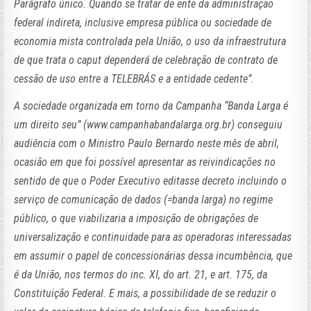
Parágrafo único. Quando se tratar de ente da administração
federal indireta, inclusive empresa pública ou sociedade de
economia mista controlada pela União, o uso da infraestrutura
de que trata o caput dependerá de celebração de contrato de
cessão de uso entre a TELEBRÁS e a entidade cedente”.
A sociedade organizada em torno da Campanha “Banda Larga é
um direito seu” (www.campanhabandalarga.org.br) conseguiu
audiência com o Ministro Paulo Bernardo neste mês de abril,
ocasião em que foi possível apresentar as reivindicações no
sentido de que o Poder Executivo editasse decreto incluindo o
serviço de comunicação de dados (=banda larga) no regime
público, o que viabilizaria a imposição de obrigações de
universalização e continuidade para as operadoras interessadas
em assumir o papel de concessionárias dessa incumbência, que
é da União, nos termos do inc. XI, do art. 21, e art. 175, da
Constituição Federal. E mais, a possibilidade de se reduzir o