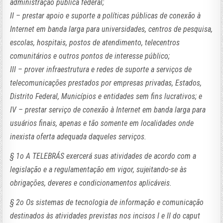
administração pública federal;
II – prestar apoio e suporte a políticas públicas de conexão à
Internet em banda larga para universidades, centros de pesquisa,
escolas, hospitais, postos de atendimento, telecentros
comunitários e outros pontos de interesse público;
III – prover infraestrutura e redes de suporte a serviços de
telecomunicações prestados por empresas privadas, Estados,
Distrito Federal, Municípios e entidades sem fins lucrativos; e
IV – prestar serviço de conexão à Internet em banda larga para
usuários finais, apenas e tão somente em localidades onde
inexista oferta adequada daqueles serviços.
§ 1o A TELEBRÁS exercerá suas atividades de acordo com a
legislação e a regulamentação em vigor, sujeitando-se às
obrigações, deveres e condicionamentos aplicáveis.
§ 2o Os sistemas de tecnologia de informação e comunicação
destinados às atividades previstas nos incisos I e II do caput