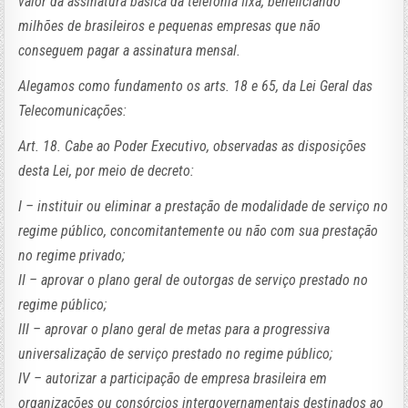
valor da assinatura básica da telefonia fixa, beneficiando
milhões de brasileiros e pequenas empresas que não
conseguem pagar a assinatura mensal.
Alegamos como fundamento os arts. 18 e 65, da Lei Geral das
Telecomunicações:
Art. 18. Cabe ao Poder Executivo, observadas as disposições
desta Lei, por meio de decreto:
I – instituir ou eliminar a prestação de modalidade de serviço no
regime público, concomitantemente ou não com sua prestação
no regime privado;
II – aprovar o plano geral de outorgas de serviço prestado no
regime público;
III – aprovar o plano geral de metas para a progressiva
universalização de serviço prestado no regime público;
IV – autorizar a participação de empresa brasileira em
organizações ou consórcios intergovernamentais destinados ao