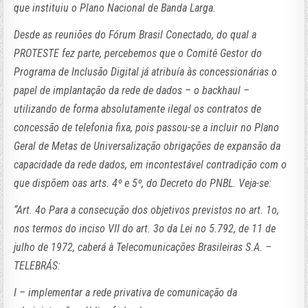
que instituiu o Plano Nacional de Banda Larga.
Desde as reuniões do Fórum Brasil Conectado, do qual a
PROTESTE fez parte, percebemos que o Comitê Gestor do
Programa de Inclusão Digital já atribuía às concessionárias o
papel de implantação da rede de dados – o backhaul –
utilizando de forma absolutamente ilegal os contratos de
concessão de telefonia fixa, pois passou-se a incluir no Plano
Geral de Metas de Universalização obrigações de expansão da
capacidade da rede dados, em incontestável contradição com o
que dispõem oas arts. 4º e 5º, do Decreto do PNBL. Veja-se:
“Art. 4o Para a consecução dos objetivos previstos no art. 1o,
nos termos do inciso VII do art. 3o da Lei no 5.792, de 11 de
julho de 1972, caberá à Telecomunicações Brasileiras S.A. –
TELEBRÁS:
I – implementar a rede privativa de comunicação da