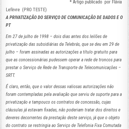
* Artigo publicado por Flávia
Lefèvre (PRO TESTE)
A PRIVATIZAÇÃO DO SERVIÇO DE COMUNICAÇÃO DE DADOS E O
PT
Em 27 de julho de 1998 – dois dias antes dos leilões de
privatização das subsidiárias da Telebrás, que se deu em 29 de
julho – foram assinadas as autorizações a título gratuito para
que as concessionárias pudessem operar a rede de troncos para
prestar o Serviço de Rede de Transporte de Telecomunicações –
SRTT.
É claro, então, que o valor dessas valiosas autorizações não
foram contempladas pela avaliação que serviu de suporte para a
privatização e tampouco os contratos de concessão, cujas
cláusulas já estavam fixadas, não poderiam tratar dos direitos e
deveres decorrentes da prestação deste serviço, já que o objeto
do contrato se restringia ao Serviço de Telefonia Fixa Comutada