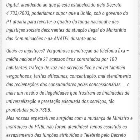
digital, atendendo ao que já está estabelecido pelo Decreto
4.733/2003, poderíamos supor que a União, sob o governo do
PT atuaria para reverter o quadro da tunga nacional e das
injustiças sociais decorrentes da atuação ilegal do Ministério
das Comunicações e da ANATEL durante anos.
Quais as injustiças? Vergonhosa penetração da telefonia fixa –
média nacional de 21 acessos fixos contratados por 100
habitantes, tráfego de voz nos serviços fixo e móvel também
vergonhosos, tarifas altíssimas, concentração, mal atendimento
das reclamações dos consumidores pelas concessionárias …. e
mais um rosário de ilegalidades que frustram as finalidades de
universalização e prestação adequada dos serviços, tão
prometidas pelo PSDB.
Mas nossas expectativas surgidas com a mudança de Ministro e
instituição do PNBL não foram atendidas! Temos assistido ao
esvaziamento das funções atribuídas a Telebrás pelo Decreto