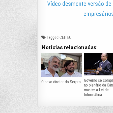
Vídeo desmente versão de 
empresários
Tagged
CEITEC
Notícias relacionadas:
Governo se comp
O novo diretor do Serpro
no plenário da Câ
manter a Lei de
Informática