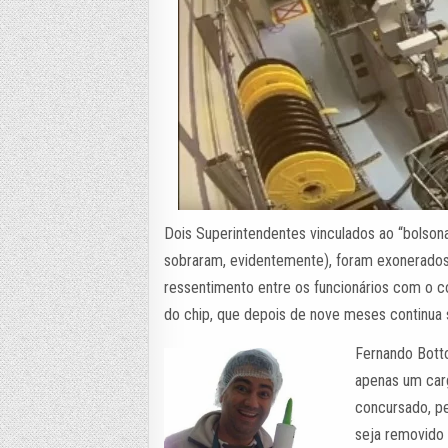
Dois Superintendentes vinculados ao “bolson
sobraram, evidentemente), foram exonerados h
ressentimento entre os funcionários com o 
do chip, que depois de nove meses continua
Fernando Botto
apenas um car
concursado, pe
seja removido 