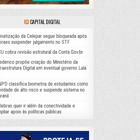
CAPITAL DIGITAL
ivatização da Celepar segue bloqueada após
raes suspender julgamento no STF
U cobra revisão estrutural da Conta Gov.br
ederico propõe criação do Ministério da
fraestrutura Digital em eventual governo Lula
PD classifica biometria de estudantes como
ividade de alto risco e suspende sistema no
raná
lebras quer ir além da conectividade e
pliar apoio às políticas públicas