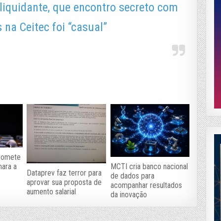
liquidante, que encontro secreto com
 na Ceitec foi “casual”
romete
mara a
MCTI cria banco nacional
Dataprev faz terror para
de dados para
aprovar sua proposta de
acompanhar resultados
aumento salarial
da inovação