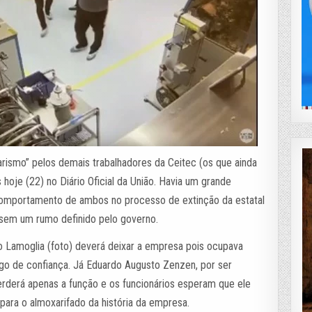
arismo” pelos demais trabalhadores da Ceitec (os que ainda
oje (22) no Diário Oficial da União. Havia um grande
comportamento de ambos no processo de extinção da estatal
 sem um rumo definido pelo governo.
 Lamoglia (foto) deverá deixar a empresa pois ocupava
go de confiança. Já Eduardo Augusto Zenzen, por ser
rderá apenas a função e os funcionários esperam que ele
para o almoxarifado da história da empresa.