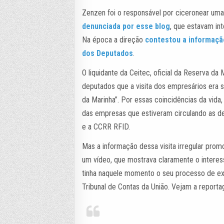
Zenzen foi o responsável por ciceronear uma
denunciada por esse blog
, que estavam in
Na época a direção
contestou a informação
dos Deputados
.
O liquidante da Ceitec, oficial da Reserva da
deputados que a visita dos empresários era 
da Marinha”. Por essas coincidências da vida
das empresas que estiveram circulando as de
e a CCRR RFID.
Mas a informação dessa visita irregular prom
um vídeo, que mostrava claramente o interes
tinha naquele momento o seu processo de ex
Tribunal de Contas da União. Vejam a report