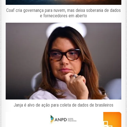
Coaf cria governança para nuvem, mas deixa soberania de dados
e fornecedores em aberto
Janja é alvo de ação para coleta de dados de brasileiros