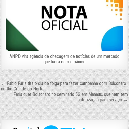
ANPD vira agência de checagem de notícias de um mercado
que lucra com o pânico
Navegação
← Fabio Faria tira o dia de folga para fazer campanha com Bolsonaro
no Rio Grande do Norte
de
Faria quer Bolsonaro no seminário 5G em Manaus, que nem tem
Post
autorização para serviço →