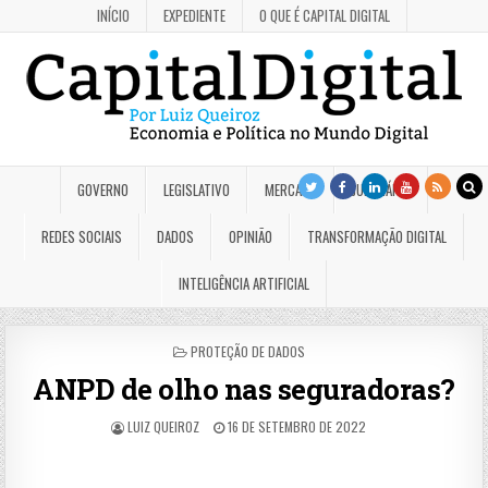
INÍCIO
EXPEDIENTE
O QUE É CAPITAL DIGITAL
GOVERNO
LEGISLATIVO
MERCADO
JUDICIÁRIO
REDES SOCIAIS
DADOS
OPINIÃO
TRANSFORMAÇÃO DIGITAL
INTELIGÊNCIA ARTIFICIAL
POSTED
PROTEÇÃO DE DADOS
IN
ANPD de olho nas seguradoras?
LUIZ QUEIROZ
16 DE SETEMBRO DE 2022