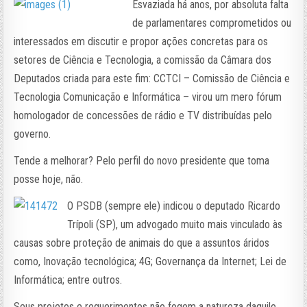
Esvaziada há anos, por absoluta falta
de parlamentares comprometidos ou
interessados em discutir e propor ações concretas para os
setores de Ciência e Tecnologia, a comissão da Câmara dos
Deputados criada para este fim: CCTCI – Comissão de Ciência e
Tecnologia Comunicação e Informática – virou um mero fórum
homologador de concessões de rádio e TV distribuídas pelo
governo.
Tende a melhorar? Pelo perfil do novo presidente que toma
posse hoje, não.
O PSDB (sempre ele) indicou o deputado Ricardo
Trípoli (SP), um advogado muito mais vinculado às
causas sobre proteção de animais do que a assuntos áridos
como, Inovação tecnológica; 4G; Governança da Internet; Lei de
Informática; entre outros.
Seus projetos e requerimentos não fogem a natureza daquilo