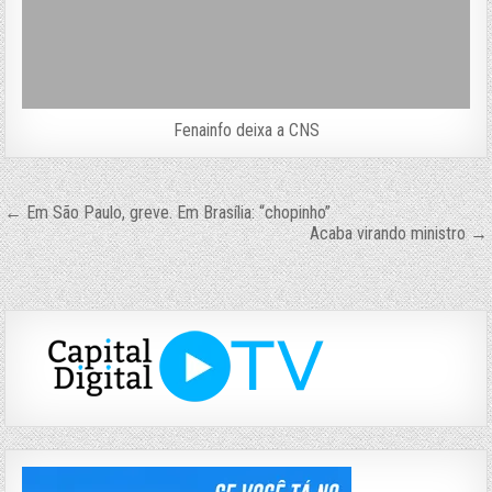
Fenainfo deixa a CNS
Navegação
← Em São Paulo, greve. Em Brasília: “chopinho”
Acaba virando ministro →
de
Post