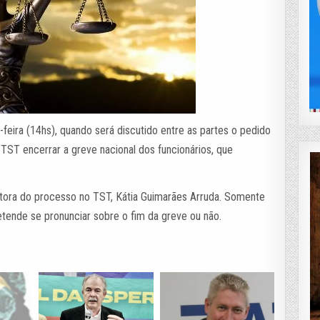
-feira (14hs), quando será discutido entre as partes o pedido
 TST encerrar a greve nacional dos funcionários, que
latora do processo no TST, Kátia Guimarães Arruda. Somente
retende se pronunciar sobre o fim da greve ou não.