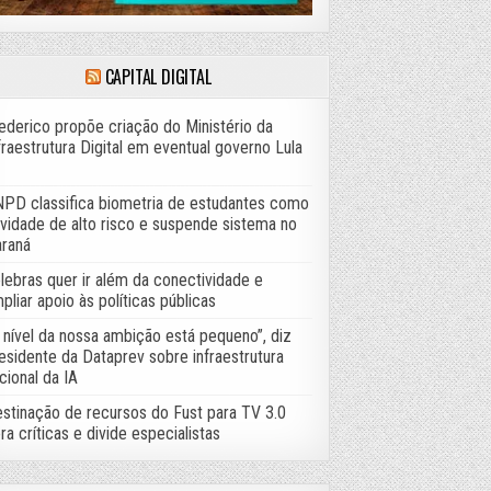
CAPITAL DIGITAL
ederico propõe criação do Ministério da
fraestrutura Digital em eventual governo Lula
PD classifica biometria de estudantes como
ividade de alto risco e suspende sistema no
raná
lebras quer ir além da conectividade e
pliar apoio às políticas públicas
 nível da nossa ambição está pequeno”, diz
esidente da Dataprev sobre infraestrutura
cional da IA
stinação de recursos do Fust para TV 3.0
ra críticas e divide especialistas