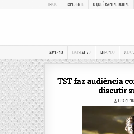
INÍCIO
EXPEDIENTE
O QUE É CAPITAL DIGITAL
GOVERNO
LEGISLATIVO
MERCADO
JUDICI
TST faz audiência c
discutir 
LUIZ QUEI