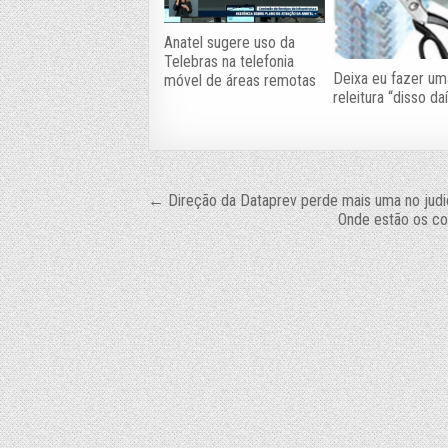
Anatel sugere uso da
Telebras na telefonia
Deixa eu fazer um
móvel de áreas remotas
releitura “disso daí
Navegação
← Direção da Dataprev perde mais uma no judic
Onde estão os co
de
Post