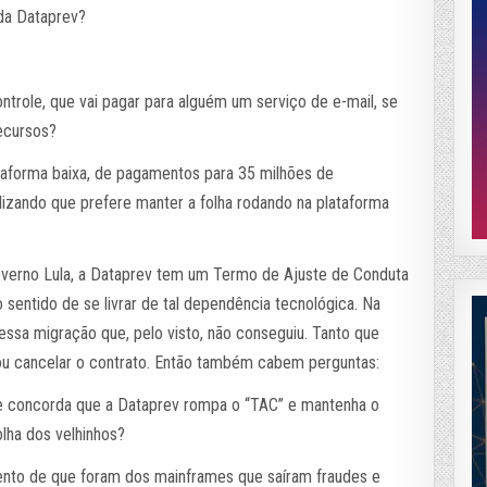
 da Dataprev?
ntrole, que vai pagar para alguém um serviço de e-mail, se
ecursos?
taforma baixa, de pagamentos para 35 milhões de
lizando que prefere manter a folha rodando na plataforma
verno Lula, a Dataprev tem um Termo de Ajuste de Conduta
 sentido de se livrar de tal dependência tecnológica. Na
essa migração que, pelo visto, não conseguiu. Tanto que
ou cancelar o contrato. Então também cabem perguntas:
e e concorda que a Dataprev rompa o “TAC” e mantenha o
lha dos velhinhos?
nto de que foram dos mainframes que saíram fraudes e