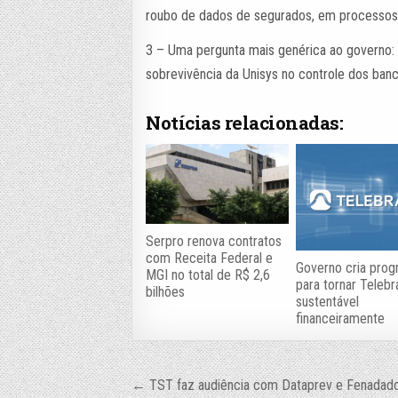
roubo de dados de segurados, em processos 
3 – Uma pergunta mais genérica ao governo: p
sobrevivência da Unisys no controle dos ban
Notícias relacionadas:
Serpro renova contratos
com Receita Federal e
Governo cria pro
MGI no total de R$ 2,6
para tornar Telebr
bilhões
sustentável
financeiramente
Navegação
← TST faz audiência com Dataprev e Fenadados