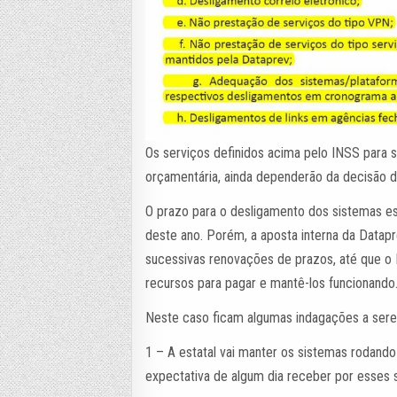
Os serviços definidos acima pelo INSS para 
orçamentária, ainda dependerão da decisão d
O prazo para o desligamento dos sistemas est
deste ano. Porém, a aposta interna da Datap
sucessivas renovações de prazos, até que o
recursos para pagar e mantê-los funcionando
Neste caso ficam algumas indagações a serem
1 – A estatal vai manter os sistemas rodand
expectativa de algum dia receber por esses 