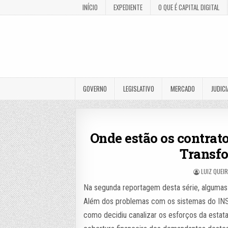
INÍCIO
EXPEDIENTE
O QUE É CAPITAL DIGITAL
GOVERNO
LEGISLATIVO
MERCADO
JUDICI
Onde estão os contrat
Transfo
LUIZ QUEI
Na segunda reportagem desta série, algumas 
Além dos problemas com os sistemas do INSS,
como decidiu canalizar os esforços da estata