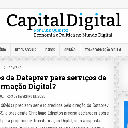
ÁRIO
REDES SOCIAIS
DADOS
OPINIÃO
TRANSFORMAÇÃO DIGITAL
POSTED
GOVERNO
IN
os da Dataprev para serviços de
rmação Digital?
ROZ
3 DE FEVEREIRO DE 2020
dúvidas precisam ser esclarecidas pela direção da Dataprev.
 a presidente Christiane Edington precisa esclarecer sobre
l para projetos de Transformação Digital, sem a suposta