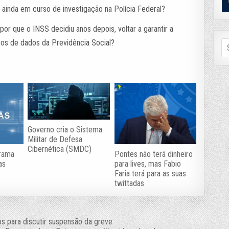
ainda em curso de investigação na Polícia Federal?
or que o INSS decidiu anos depois, voltar a garantir a
Se
cos de dados da Previdência Social?
fo
Governo cria o Sistema
Militar de Defesa
Cibernética (SMDC)
grama
Pontes não terá dinheiro
as
para lives, mas Fabio
Faria terá para as suas
twittadas
 para discutir suspensão da greve