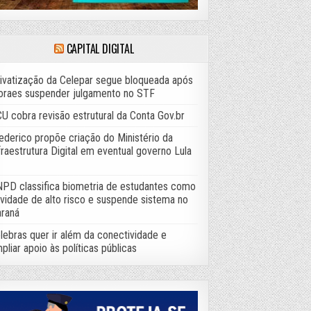
CAPITAL DIGITAL
ivatização da Celepar segue bloqueada após
raes suspender julgamento no STF
U cobra revisão estrutural da Conta Gov.br
ederico propõe criação do Ministério da
fraestrutura Digital em eventual governo Lula
PD classifica biometria de estudantes como
ividade de alto risco e suspende sistema no
raná
lebras quer ir além da conectividade e
pliar apoio às políticas públicas