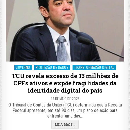
Posted
GOVERNO
PROTEÇÃO DE DADOS
TRANSFORMAÇÃO DIGITAL
in
TCU revela excesso de 13 milhões de
CPFs ativos e expõe fragilidades da
identidade digital do país
29 DE MAIO DE 2026
O Tribunal de Contas da União (TCU) determinou que a Receita
Federal apresente, em até 90 dias, um plano de ação para
enfrentar uma das…
LEIA MAIS...