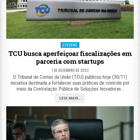
Posted
GOVERNO
in
TCU busca aperfeiçoar fiscalizações em
parceria com startups
1 DE DEZEMBRO DE 2023
O Tribunal de Contas da União (TCU) publicou hoje (30/11)
iniciativa destinada a fortalecer suas práticas de controle por
meio da Contratação Pública de Soluções Inovadoras…
LEIA MAIS...