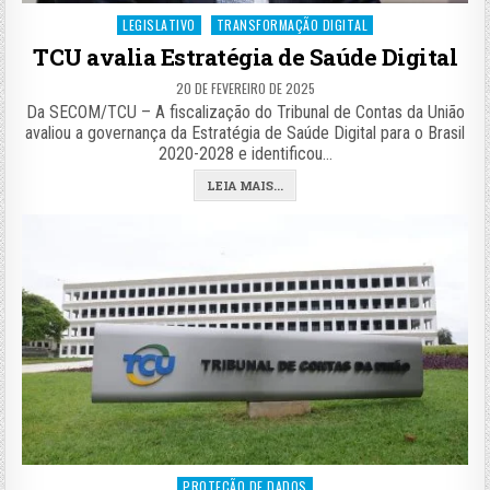
Posted
LEGISLATIVO
TRANSFORMAÇÃO DIGITAL
in
TCU avalia Estratégia de Saúde Digital
20 DE FEVEREIRO DE 2025
Da SECOM/TCU – A fiscalização do Tribunal de Contas da União
avaliou a governança da Estratégia de Saúde Digital para o Brasil
2020-2028 e identificou…
LEIA MAIS...
Posted
PROTEÇÃO DE DADOS