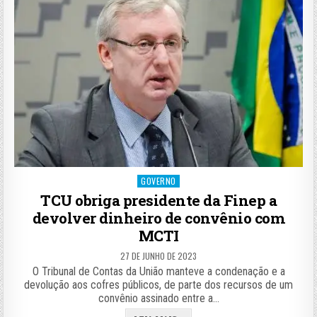
Posted
GOVERNO
in
TCU obriga presidente da Finep a
devolver dinheiro de convênio com
MCTI
27 DE JUNHO DE 2023
O Tribunal de Contas da União manteve a condenação e a
devolução aos cofres públicos, de parte dos recursos de um
convênio assinado entre a…