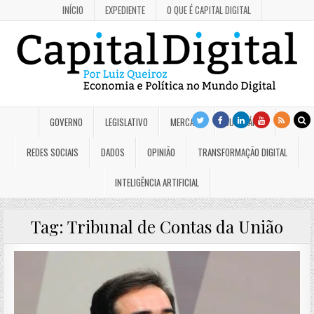
INÍCIO
EXPEDIENTE
O QUE É CAPITAL DIGITAL
GOVERNO
LEGISLATIVO
MERCADO
JUDICIÁRIO
REDES SOCIAIS
DADOS
OPINIÃO
TRANSFORMAÇÃO DIGITAL
INTELIGÊNCIA ARTIFICIAL
Tag:
Tribunal de Contas da União