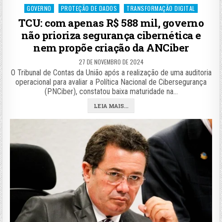
Posted
GOVERNO
PROTEÇÃO DE DADOS
TRANSFORMAÇÃO DIGITAL
in
TCU: com apenas R$ 588 mil, governo
não prioriza segurança cibernética e
nem propõe criação da ANCiber
27 DE NOVEMBRO DE 2024
O Tribunal de Contas da União após a realização de uma auditoria
operacional para avaliar a Política Nacional de Cibersegurança
(PNCiber), constatou baixa maturidade na…
LEIA MAIS...