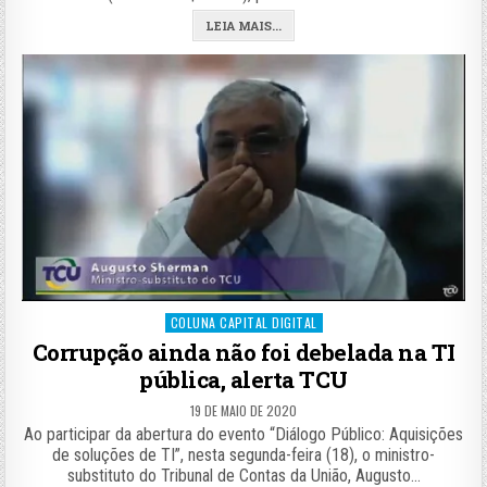
LEIA MAIS...
Posted
COLUNA CAPITAL DIGITAL
in
Corrupção ainda não foi debelada na TI
pública, alerta TCU
19 DE MAIO DE 2020
Ao participar da abertura do evento “Diálogo Público: Aquisições
de soluções de TI”, nesta segunda-feira (18), o ministro-
substituto do Tribunal de Contas da União, Augusto…