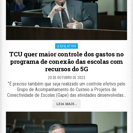
Posted
LEGISLATIVO
in
TCU quer maior controle dos gastos no
programa de conexão das escolas com
recursos do 5G
20 DE OUTUBRO DE 2023
“É preciso também que seja realizado um controle efetivo pelo
Grupo de Acompanhamento do Custeio a Projetos de
Conectividade de Escolas (Gape) das atividades desenvolvidas…
LEIA MAIS...