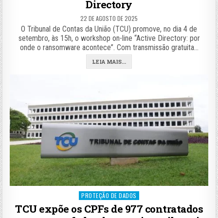
Directory
22 DE AGOSTO DE 2025
O Tribunal de Contas da União (TCU) promove, no dia 4 de
setembro, às 15h, o workshop on-line “Active Directory: por
onde o ransomware acontece”. Com transmissão gratuita…
LEIA MAIS...
Posted
PROTEÇÃO DE DADOS
in
TCU expõe os CPFs de 977 contratados