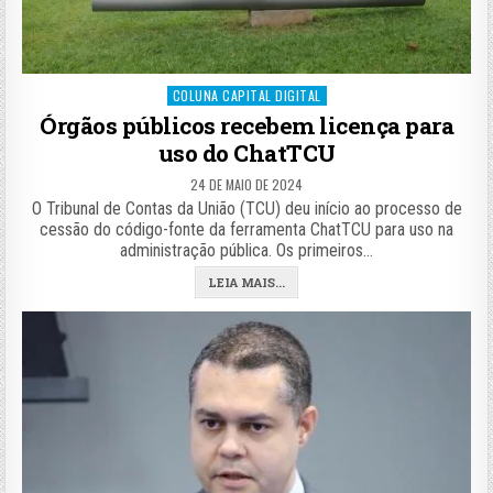
Posted
COLUNA CAPITAL DIGITAL
in
Órgãos públicos recebem licença para
uso do ChatTCU
24 DE MAIO DE 2024
O Tribunal de Contas da União (TCU) deu início ao processo de
cessão do código-fonte da ferramenta ChatTCU para uso na
administração pública. Os primeiros…
LEIA MAIS...