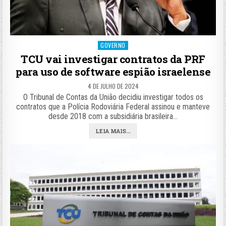
Posted
GOVERNO
in
TCU vai investigar contratos da PRF
para uso de software espião israelense
4 DE JULHO DE 2024
O Tribunal de Contas da União decidiu investigar todos os
contratos que a Polícia Rodoviária Federal assinou e manteve
desde 2018 com a subsidiária brasileira…
LEIA MAIS...