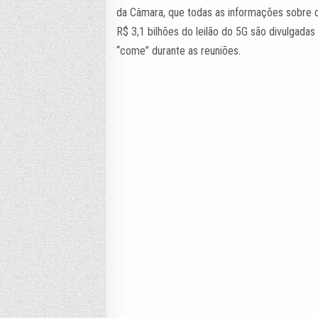
da Câmara, que todas as informações sobre 
R$ 3,1 bilhões do leilão do 5G são divulgada
“come” durante as reuniões.