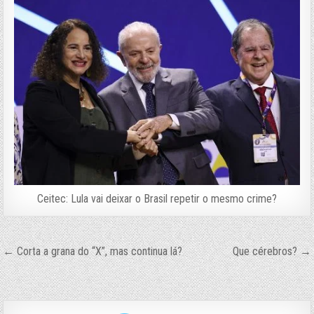
Ceitec: Lula vai deixar o Brasil repetir o mesmo crime?
Navegação
← Corta a grana do “X”, mas continua lá?
Que cérebros? →
de
Post