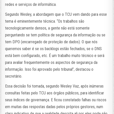
redes e serviços de informática.
Segundo Wesley, a abordagem que o TCU vem dando para esse
tema é eminentemente técnica. “Os trabalhos são
tecnologicamente densos, a gente não está somente
perguntando se tem política de segurança da informação ou se
tem DPO (encarregado de proteção de dados). O que nós
queremos saber é se os backlogs estão fechados, se o DNS
está bem configurado, etc. É um trabalho muito técnico e será
para avaliar frequentemente os aspectos de segurança da
informação. Isso foi aprovado pelo tribunal”, destacou o
secretário.
Essa decisão foi tomada, segundo Wesley Vaz, após inúmeras
consultas feitas pelo TCU aos órgãos públicos, para identificar
seus índices de governança. E ficou constatado falhas ou riscos
em muitas das respostas dadas pelos próprios gestores, num
claro indicativo de que a realidade descrita ali por eles pode não