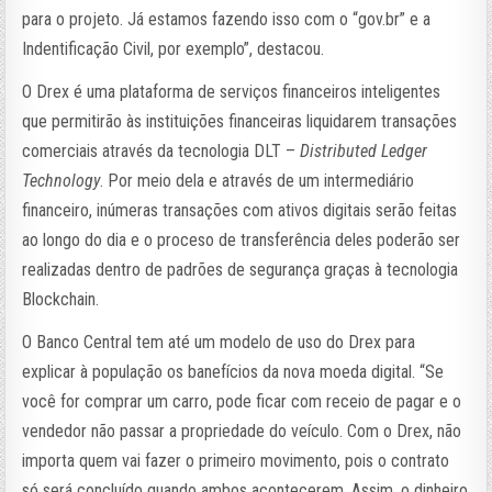
para o projeto. Já estamos fazendo isso com o “gov.br” e a
Indentificação Civil, por exemplo”, destacou.
O Drex é uma plataforma de serviços financeiros inteligentes
que permitirão às instituições financeiras liquidarem transações
comerciais através da tecnologia DLT –
Distributed Ledger
Technology
. Por meio dela e através de um intermediário
financeiro, inúmeras transações com ativos digitais serão feitas
ao longo do dia e o proceso de transferência deles poderão ser
realizadas dentro de padrões de segurança graças à tecnologia
Blockchain.
O Banco Central tem até um modelo de uso do Drex para
explicar à população os banefícios da nova moeda digital. “Se
você for comprar um carro, pode ficar com receio de pagar e o
vendedor não passar a propriedade do veículo. Com o Drex, não
importa quem vai fazer o primeiro movimento, pois o contrato
só será concluído quando ambos acontecerem. Assim, o dinheiro