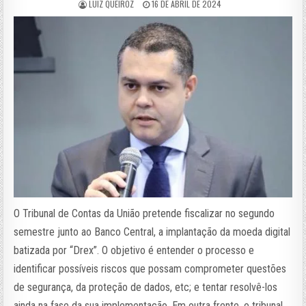
LUIZ QUEIROZ
16 DE ABRIL DE 2024
O Tribunal de Contas da União pretende fiscalizar no segundo
semestre junto ao Banco Central, a implantação da moeda digital
batizada por “Drex”. O objetivo é entender o processo e
identificar possíveis riscos que possam comprometer questões
de segurança, da proteção de dados, etc; e tentar resolvê-los
ainda na fase da sua implementação. Em outra frente, o tribunal