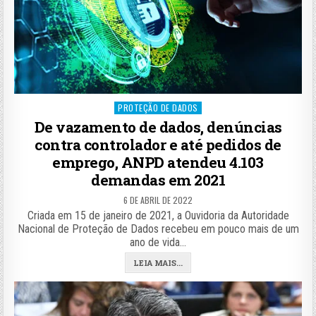
Posted
PROTEÇÃO DE DADOS
in
De vazamento de dados, denúncias
contra controlador e até pedidos de
emprego, ANPD atendeu 4.103
demandas em 2021
6 DE ABRIL DE 2022
Criada em 15 de janeiro de 2021, a Ouvidoria da Autoridade
Nacional de Proteção de Dados recebeu em pouco mais de um
ano de vida…
LEIA MAIS...