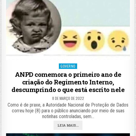
Posted
GOVERNO
in
ANPD comemora o primeiro ano de
criação do Regimento Interno,
descumprindo o que está escrito nele
8 DE MARÇO DE 2022
Como é de praxe, a Autoridade Nacional de Proteção de Dados
correu hoje (8) para o público anunciando por meio de suas
notinhas controladas, sem…
LEIA MAIS...