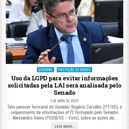
Posted
GOVERNO
PROTEÇÃO DE DADOS
in
Uso da LGPD para evitar informações
solicitadas pela LAI será analisada pelo
Senado
5 DE ABRIL DE 2022
Tem parecer favorável do Senador Rogério Carvalho (PT/SE), o
requerimento de informações nº72 formulado pelo Senador
Alessandro Vieira (PSDB/SE – Foto), sobre as ações da…
LEIA MAIS...