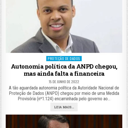
Posted
PROTEÇÃO DE DADOS
in
Autonomia política da ANPD chegou,
mas ainda falta a financeira
15 DE JUNHO DE 2022
A tão aguardada autonomia política da Autoridade Nacional de
Proteção de Dados (ANPD) chegou por meio de uma Medida
Provisória (nº1.124) encaminhada pelo governo ao…
LEIA MAIS...