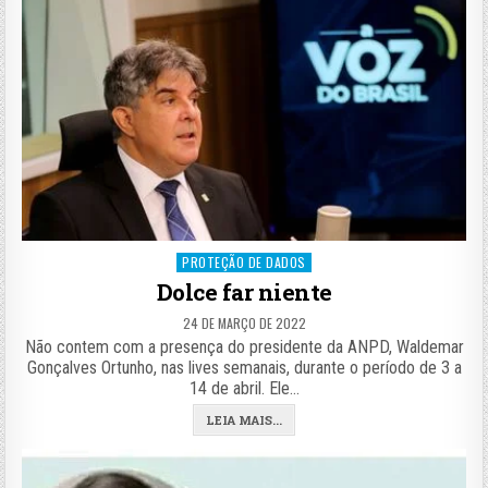
Posted
PROTEÇÃO DE DADOS
in
Dolce far niente
24 DE MARÇO DE 2022
Não contem com a presença do presidente da ANPD, Waldemar
Gonçalves Ortunho, nas lives semanais, durante o período de 3 a
14 de abril. Ele…
LEIA MAIS...