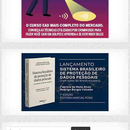
Search