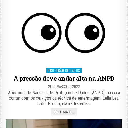
Posted
PROTEÇÃO DE DADOS
in
A pressão deve andar alta na ANPD
25 DE MARÇO DE 2022
A Autoridade Nacional de Proteção de Dados (ANPD), passa a
contar com os serviços da técnica de enfermagem, Leila Leal
Leite. Porém, ela irá trabalhar…
LEIA MAIS...