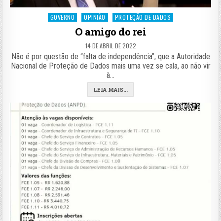
Posted
GOVERNO
OPINIÃO
PROTEÇÃO DE DADOS
in
O amigo do rei
14 DE ABRIL DE 2022
Não é por questão de “falta de independência”, que a Autoridade
Nacional de Proteção de Dados mais uma vez se cala, ao não vir
à…
LEIA MAIS...