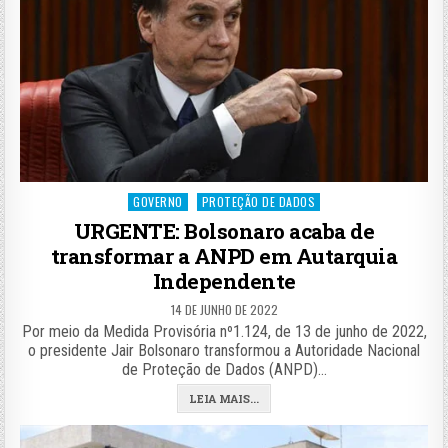
Posted
GOVERNO
PROTEÇÃO DE DADOS
in
URGENTE: Bolsonaro acaba de
transformar a ANPD em Autarquia
Independente
14 DE JUNHO DE 2022
Por meio da Medida Provisória nº1.124, de 13 de junho de 2022,
o presidente Jair Bolsonaro transformou a Autoridade Nacional
de Proteção de Dados (ANPD)…
LEIA MAIS...