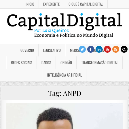
INÍCIO
EXPEDIENTE
O QUE É CAPITAL DIGITAL
GOVERNO
LEGISLATIVO
MERCADO
JUDICIÁRIO
REDES SOCIAIS
DADOS
OPINIÃO
TRANSFORMAÇÃO DIGITAL
INTELIGÊNCIA ARTIFICIAL
Tag:
ANPD