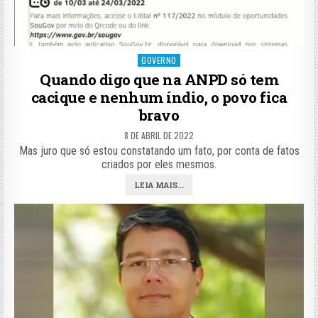
Posted
GOVERNO
in
Quando digo que na ANPD só tem
cacique e nenhum índio, o povo fica
bravo
8 DE ABRIL DE 2022
Mas juro que só estou constatando um fato, por conta de fatos
criados por eles mesmos.
LEIA MAIS...