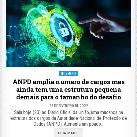
Posted
GOVERNO
in
ANPD amplia numero de cargos mas
ainda tem uma estrutura pequena
demais para o tamanho do desafio
23 DE FEVEREIRO DE 2022
Saiu hoje (23) no Diário Oficial da União, uma mudança na
estrutura dos cargos da Autoridade Nacional de Proteção de
Dados (ANPD). Aumenta um pouco…
LEIA MAIS...