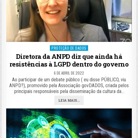
Posted
PROTEÇÃO DE DADOS
in
Diretora da ANPD diz que ainda há
resistências à LGPD dentro do governo
6 DE ABRIL DE 2022
Ao participar de um debate público ( eu disse PÚBLICO, viu
ANPD?), promovido pela Associação govDADOS, criada pelos
principais responsáveis pela disseminação da cultura da…
LEIA MAIS...