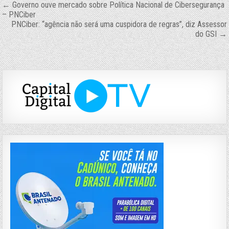
Navegação
← Governo ouve mercado sobre Política Nacional de Cibersegurança
– PNCiber
de
PNCiber: “agência não será uma cuspidora de regras”, diz Assessor
do GSI →
Post