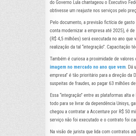
do Governo Lula chantageou o Executivo Fed
obtivesse um reajuste nos serviços pelo preç
Pelo documento, a previsão fictícia de gast
conta modernizar a empresa até 2025), é de
(R$ 4,5 milhões) será executada no ano que v
realização da tal “integração”. Capacitação téc
Também é curiosa a proximidade de valores
imagem no mercado no ano que vem
. Dá
empresa” é tão prioritário para a direção da
suspeitas de fraudes, ao pagar 63 milhões de
Essa “integração” entre as plataformas alta e
todo para se livrar da dependência Unisys, 
chegou a contratar a Accenture por R$ 50 mi
serviço não foi executado e o contrato foi c
Na visão de jurista que lida com contratos ad