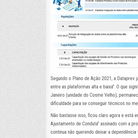
Segundo o Plano de Ação 2021, a Dataprev j
entre as plataformas alta e baixa”. O que sig
Janeiro (unidade do Cosme Velho), permanece
dificuldade para se conseguir técnicos no m
Não bastasse isso, ficou claro agora e est
Ajustamento de Conduta” assinado com a proc
continua não querendo deixar a dependência