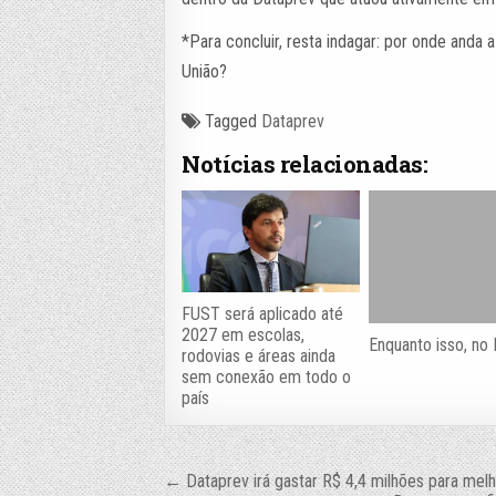
*Para concluir, resta indagar: por onde anda
União?
Tagged
Dataprev
Notícias relacionadas:
FUST será aplicado até
2027 em escolas,
Enquanto isso, no
rodovias e áreas ainda
sem conexão em todo o
país
Navegação
← Dataprev irá gastar R$ 4,4 milhões para me