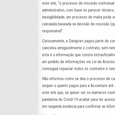
este site, “o processo de rescisão contratual 
administrativo, com base no parecer técnico, 
inexigibilidade, um processo de multa pode se
calculada baseada na decisão de rescisão (
responsável”.
Curiosamente, a Dataprev pagou parte do co
cancelou amigavelmente o contrato, sem nen
esta é a informação que consta extraoficialm
um pedido de informações via Lei de Acesso à
conseguia repassar todos os contratos e ren
Não informou como se deu o processo de c
sequer o quanto pagou para a Accenture até 
este site que, se quiser ver os inúmeros co
pandemia do Covid-19 acabar para ter acesso
em segunda instância para confirmar as infor