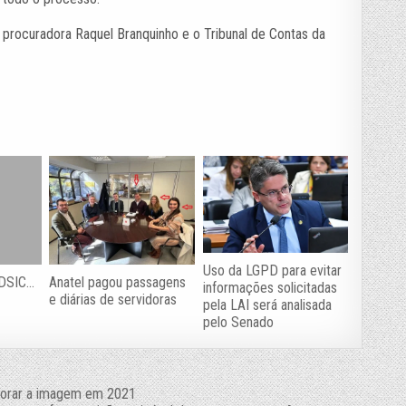
 a procuradora Raquel Branquinho e o Tribunal de Contas da
Uso da LGPD para evitar
 DSIC…
Anatel pagou passagens
informações solicitadas
e diárias de servidoras
pela LAI será analisada
pelo Senado
lhorar a imagem em 2021