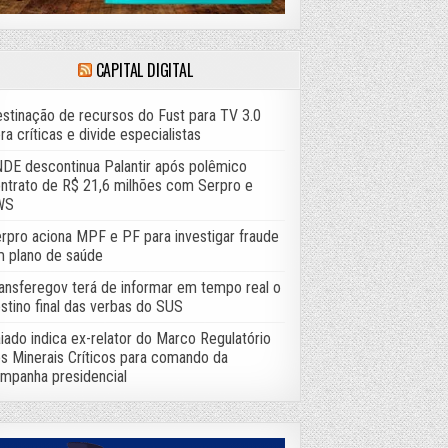
CAPITAL DIGITAL
stinação de recursos do Fust para TV 3.0
ra críticas e divide especialistas
DE descontinua Palantir após polêmico
ntrato de R$ 21,6 milhões com Serpro e
WS
rpro aciona MPF e PF para investigar fraude
 plano de saúde
ansferegov terá de informar em tempo real o
stino final das verbas do SUS
iado indica ex-relator do Marco Regulatório
s Minerais Críticos para comando da
mpanha presidencial