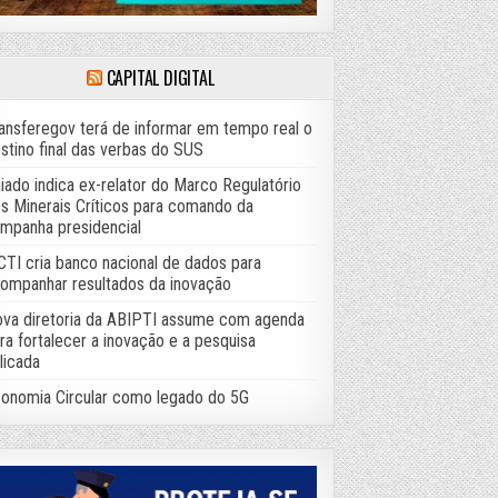
CAPITAL DIGITAL
ansferegov terá de informar em tempo real o
stino final das verbas do SUS
iado indica ex-relator do Marco Regulatório
s Minerais Críticos para comando da
mpanha presidencial
TI cria banco nacional de dados para
ompanhar resultados da inovação
va diretoria da ABIPTI assume com agenda
ra fortalecer a inovação e a pesquisa
licada
onomia Circular como legado do 5G