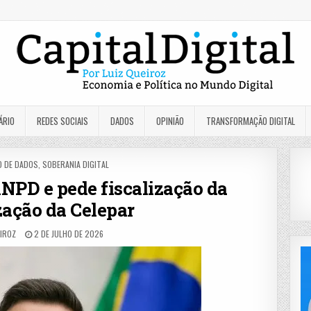
ÁRIO
REDES SOCIAIS
DADOS
OPINIÃO
TRANSFORMAÇÃO DIGITAL
 DE DADOS
,
SOBERANIA DIGITAL
NPD e pede fiscalização da
zação da Celepar
EIROZ
2 DE JULHO DE 2026