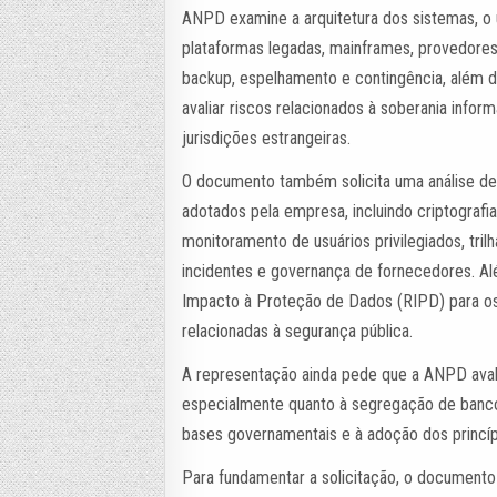
ANPD examine a arquitetura dos sistemas, o 
plataformas legadas, mainframes, provedores
backup, espelhamento e contingência, além de
avaliar riscos relacionados à soberania info
jurisdições estrangeiras.
O documento também solicita uma análise d
adotados pela empresa, incluindo criptografi
monitoramento de usuários privilegiados, trilh
incidentes e governança de fornecedores. Al
Impacto à Proteção de Dados (RIPD) para os
relacionadas à segurança pública.
A representação ainda pede que a ANPD avali
especialmente quanto à segregação de banco
bases governamentais e à adoção dos princí
Para fundamentar a solicitação, o documento