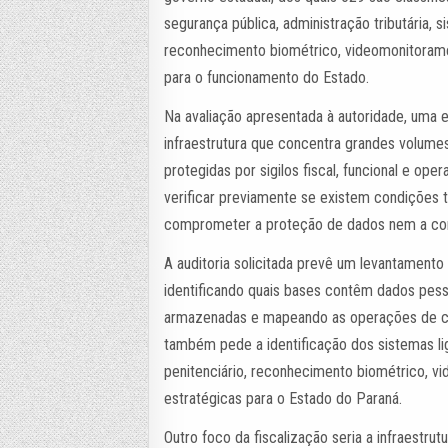
segurança pública, administração tributária, s
reconhecimento biométrico, videomonitorame
para o funcionamento do Estado.
Na avaliação apresentada à autoridade, uma 
infraestrutura que concentra grandes volume
protegidas por sigilos fiscal, funcional e op
verificar previamente se existem condições 
comprometer a proteção de dados nem a cont
A auditoria solicitada prevê um levantament
identificando quais bases contêm dados pess
armazenadas e mapeando as operações de co
também pede a identificação dos sistemas li
penitenciário, reconhecimento biométrico, 
estratégicas para o Estado do Paraná.
Outro foco da fiscalização seria a infraestr