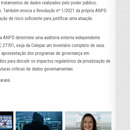
r tratamentos de dados realizados pelo poder público,
ias. Também invoca a Resolução nº 1/2021 da própria ANPD
ção de risco suficiente para justificar uma atuação
e a ANPD determine uma auditoria externa independente
 27701, exija da Celepar um inventário completo de seus
e a apresentação dos programas de governança em
os para discutir os impactos regulatórios da privatização de
uturas críticas de dados governamentais.
araná.