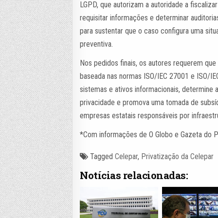
LGPD, que autorizam a autoridade a fiscaliza
requisitar informações e determinar auditor
para sustentar que o caso configura uma situa
preventiva.
Nos pedidos finais, os autores requerem qu
baseada nas normas ISO/IEC 27001 e ISO/IEC
sistemas e ativos informacionais, determin
privacidade e promova uma tomada de subsídi
empresas estatais responsáveis por infraestr
*Com informações de O Globo e Gazeta do P
Tagged
Celepar
,
Privatização da Celepar
Notícias relacionadas: