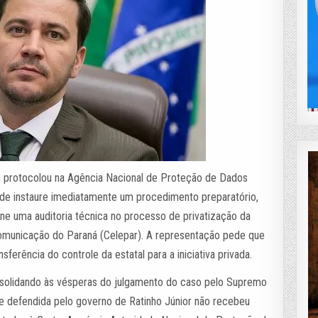
) protocolou na Agência Nacional de Proteção de Dados
de instaure imediatamente um procedimento preparatório,
ine uma auditoria técnica no processo de privatização da
omunicação do Paraná (Celepar). A representação pede que
sferência do controle da estatal para a iniciativa privada.
solidando às vésperas do julgamento do caso pelo Supremo
se defendida pelo governo de Ratinho Júnior não recebeu