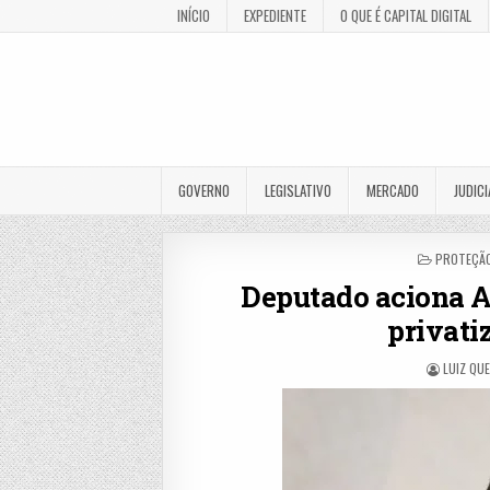
INÍCIO
EXPEDIENTE
O QUE É CAPITAL DIGITAL
GOVERNO
LEGISLATIVO
MERCADO
JUDICI
POSTED
PROTEÇÃO
IN
Deputado aciona A
privati
LUIZ QU