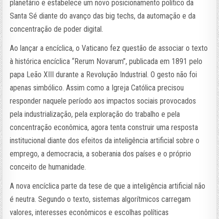
planetário e estabelece um novo posicionamento político da
Santa Sé diante do avanço das big techs, da automação e da
concentração de poder digital.
Ao lançar a encíclica, o Vaticano fez questão de associar o texto
à histórica encíclica “Rerum Novarum”, publicada em 1891 pelo
papa Leão XIII durante a Revolução Industrial. O gesto não foi
apenas simbólico. Assim como a Igreja Católica precisou
responder naquele período aos impactos sociais provocados
pela industrialização, pela exploração do trabalho e pela
concentração econômica, agora tenta construir uma resposta
institucional diante dos efeitos da inteligência artificial sobre o
emprego, a democracia, a soberania dos países e o próprio
conceito de humanidade.
A nova encíclica parte da tese de que a inteligência artificial não
é neutra. Segundo o texto, sistemas algorítmicos carregam
valores, interesses econômicos e escolhas políticas