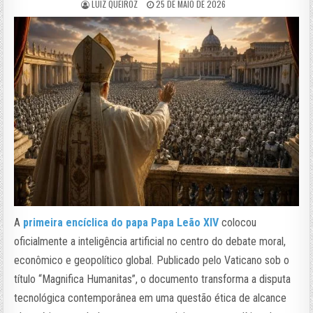
LUIZ QUEIROZ
25 DE MAIO DE 2026
A
primeira encíclica do papa Papa Leão XIV
colocou
oficialmente a inteligência artificial no centro do debate moral,
econômico e geopolítico global. Publicado pelo Vaticano sob o
título “Magnifica Humanitas”, o documento transforma a disputa
tecnológica contemporânea em uma questão ética de alcance