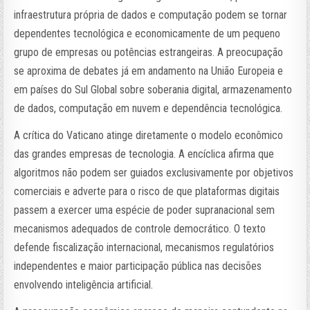
infraestrutura própria de dados e computação podem se tornar
dependentes tecnológica e economicamente de um pequeno
grupo de empresas ou potências estrangeiras. A preocupação
se aproxima de debates já em andamento na União Europeia e
em países do Sul Global sobre soberania digital, armazenamento
de dados, computação em nuvem e dependência tecnológica.
A crítica do Vaticano atinge diretamente o modelo econômico
das grandes empresas de tecnologia. A encíclica afirma que
algoritmos não podem ser guiados exclusivamente por objetivos
comerciais e adverte para o risco de que plataformas digitais
passem a exercer uma espécie de poder supranacional sem
mecanismos adequados de controle democrático. O texto
defende fiscalização internacional, mecanismos regulatórios
independentes e maior participação pública nas decisões
envolvendo inteligência artificial.