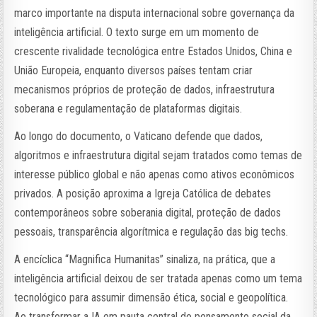
marco importante na disputa internacional sobre governança da
inteligência artificial. O texto surge em um momento de
crescente rivalidade tecnológica entre Estados Unidos, China e
União Europeia, enquanto diversos países tentam criar
mecanismos próprios de proteção de dados, infraestrutura
soberana e regulamentação de plataformas digitais.
Ao longo do documento, o Vaticano defende que dados,
algoritmos e infraestrutura digital sejam tratados como temas de
interesse público global e não apenas como ativos econômicos
privados. A posição aproxima a Igreja Católica de debates
contemporâneos sobre soberania digital, proteção de dados
pessoais, transparência algorítmica e regulação das big techs.
A encíclica “Magnifica Humanitas” sinaliza, na prática, que a
inteligência artificial deixou de ser tratada apenas como um tema
tecnológico para assumir dimensão ética, social e geopolítica.
Ao transformar a IA em pauta central do pensamento social da