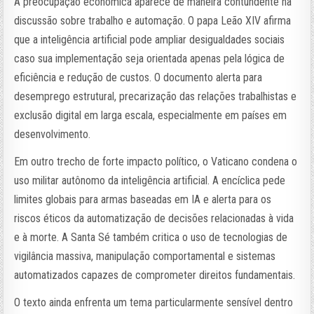
A preocupação econômica aparece de maneira contundente na
discussão sobre trabalho e automação. O papa Leão XIV afirma
que a inteligência artificial pode ampliar desigualdades sociais
caso sua implementação seja orientada apenas pela lógica de
eficiência e redução de custos. O documento alerta para
desemprego estrutural, precarização das relações trabalhistas e
exclusão digital em larga escala, especialmente em países em
desenvolvimento.
Em outro trecho de forte impacto político, o Vaticano condena o
uso militar autônomo da inteligência artificial. A encíclica pede
limites globais para armas baseadas em IA e alerta para os
riscos éticos da automatização de decisões relacionadas à vida
e à morte. A Santa Sé também critica o uso de tecnologias de
vigilância massiva, manipulação comportamental e sistemas
automatizados capazes de comprometer direitos fundamentais.
O texto ainda enfrenta um tema particularmente sensível dentro