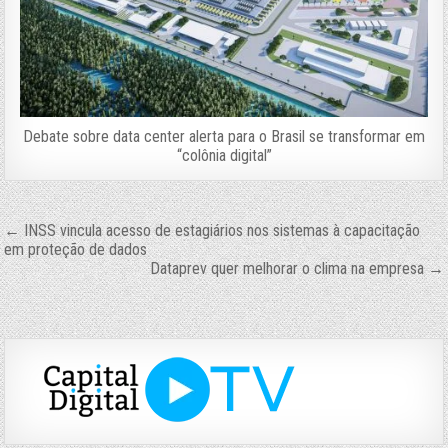
Debate sobre data center alerta para o Brasil se transformar em
“colônia digital”
Navegação
← INSS vincula acesso de estagiários nos sistemas à capacitação
em proteção de dados
de
Dataprev quer melhorar o clima na empresa →
Post