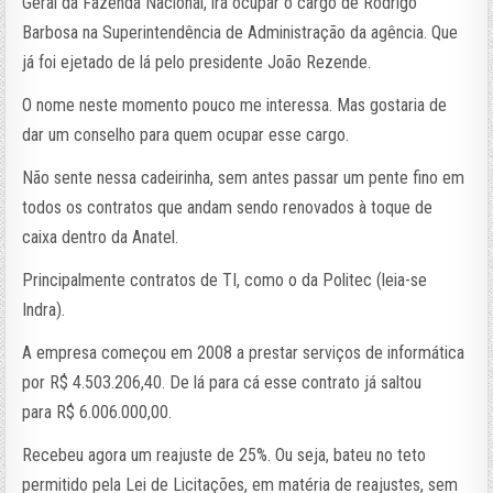
Geral da Fazenda Nacional, irá ocupar o cargo de Rodrigo
Barbosa na Superintendência de Administração da agência. Que
já foi ejetado de lá pelo presidente João Rezende.
O nome neste momento pouco me interessa. Mas gostaria de
dar um conselho para quem ocupar esse cargo.
Não sente nessa cadeirinha, sem antes passar um pente fino em
todos os contratos que andam sendo renovados à toque de
caixa dentro da Anatel.
Principalmente contratos de TI, como o da Politec (leia-se
Indra).
A empresa começou em 2008 a prestar serviços de informática
por R$ 4.503.206,40. De lá para cá esse contrato já saltou
para R$ 6.006.000,00.
Recebeu agora um reajuste de 25%. Ou seja, bateu no teto
permitido pela Lei de Licitações, em matéria de reajustes, sem