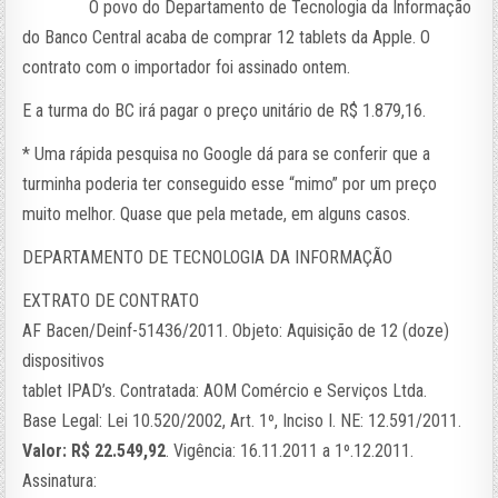
O povo do Departamento de Tecnologia da Informação
do Banco Central acaba de comprar 12 tablets da Apple. O
contrato com o importador foi assinado ontem.
E a turma do BC irá pagar o preço unitário de R$ 1.879,16.
* Uma rápida pesquisa no Google dá para se conferir que a
turminha poderia ter conseguido esse “mimo” por um preço
muito melhor. Quase que pela metade, em alguns casos.
DEPARTAMENTO DE TECNOLOGIA DA INFORMAÇÃO
EXTRATO DE CONTRATO
AF Bacen/Deinf-51436/2011. Objeto: Aquisição de 12 (doze)
dispositivos
tablet IPAD’s. Contratada: AOM Comércio e Serviços Ltda.
Base Legal: Lei 10.520/2002, Art. 1º, Inciso I. NE: 12.591/2011.
Valor: R$ 22.549,92
. Vigência: 16.11.2011 a 1º.12.2011.
Assinatura: