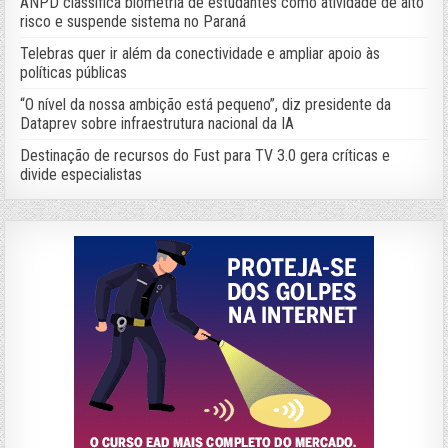
ANPD classifica biometria de estudantes como atividade de alto
risco e suspende sistema no Paraná
Telebras quer ir além da conectividade e ampliar apoio às
políticas públicas
“O nível da nossa ambição está pequeno”, diz presidente da
Dataprev sobre infraestrutura nacional da IA
Destinação de recursos do Fust para TV 3.0 gera críticas e
divide especialistas