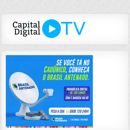
de
Post