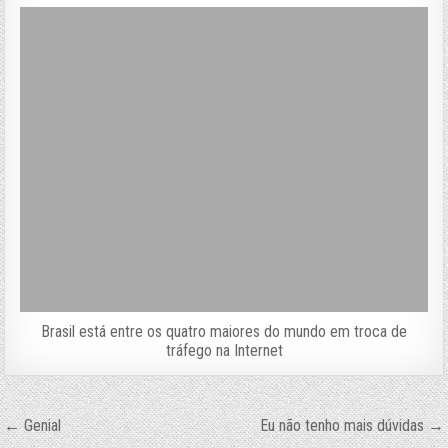
Brasil está entre os quatro maiores do mundo em troca de
tráfego na Internet
Navegação
← Genial
Eu não tenho mais dúvidas →