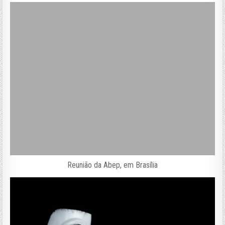
Reunião da Abep, em Brasília