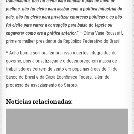
trabalhadora, não fui eleita para colocar o país de novo de
joelhos, não fui eleita para acabar com a política industrial do
país, não fui eleita para privatizar empresas públicas e eu não
fui eleita para varrer a corrupção para baixo do tapete ou
engavetar como era a prática anterior.”
–
Dilma Vana Rousseff,
primeira mulher presidente da República Federativa do Brasil.
* Acho bom a senhora lembrar isso à certos integrantes do
governo, pois a privatização e o desemprego em massa de
trabalhadores correm de vento em popa nas áreas de TI do
Banco do Brasil e da Caixa Econômica Federal, além do
processo de esvaziamento do Serpro.
Notícias relacionadas: