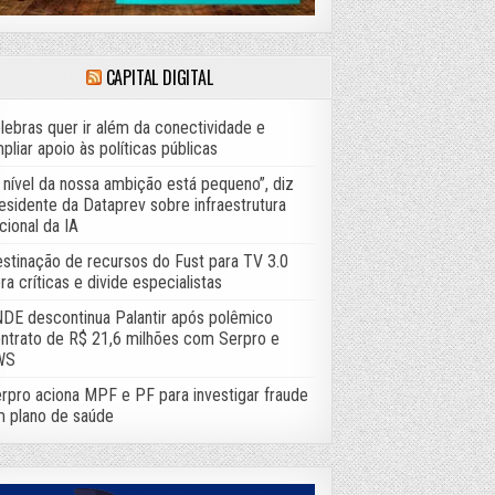
CAPITAL DIGITAL
lebras quer ir além da conectividade e
pliar apoio às políticas públicas
 nível da nossa ambição está pequeno”, diz
esidente da Dataprev sobre infraestrutura
cional da IA
stinação de recursos do Fust para TV 3.0
ra críticas e divide especialistas
DE descontinua Palantir após polêmico
ntrato de R$ 21,6 milhões com Serpro e
WS
rpro aciona MPF e PF para investigar fraude
 plano de saúde