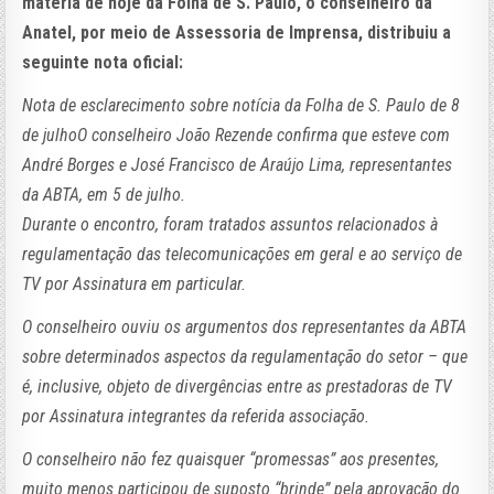
matéria de hoje da Folha de S. Paulo, o conselheiro da
Anatel, por meio de Assessoria de Imprensa, distribuiu a
seguinte nota oficial:
Nota de esclarecimento sobre notícia da Folha de S. Paulo de 8
de julhoO conselheiro João Rezende confirma que esteve com
André Borges e José Francisco de Araújo Lima, representantes
da ABTA, em 5 de julho.
Durante o encontro, foram tratados assuntos relacionados à
regulamentação das telecomunicações em geral e ao serviço de
TV por Assinatura em particular.
O conselheiro ouviu os argumentos dos representantes da ABTA
sobre determinados aspectos da regulamentação do setor – que
é, inclusive, objeto de divergências entre as prestadoras de TV
por Assinatura integrantes da referida associação.
O conselheiro não fez quaisquer “promessas” aos presentes,
muito menos participou de suposto “brinde” pela aprovação do