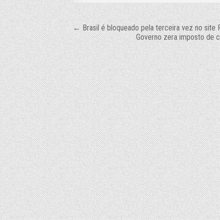
Navegação
← Brasil é bloqueado pela terceira vez no site
Governo zera imposto de c
de
Post