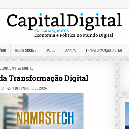
ÁRIO
REDES SOCIAIS
DADOS
OPINIÃO
TRANSFORMAÇÃO DIGITAL
OSTED
OLUNA CAPITAL DIGITAL
N
da Transformação Digital
RO
19 DE FEVEREIRO DE 2024