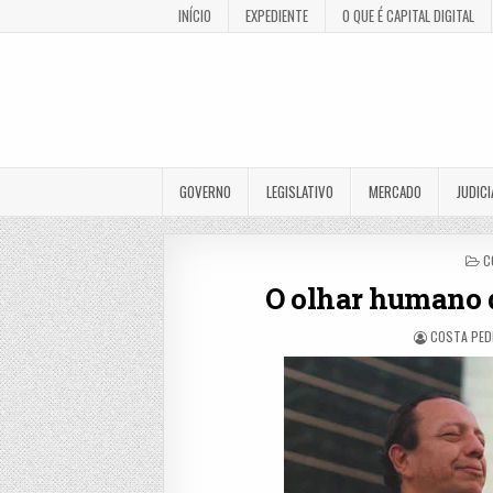
INÍCIO
EXPEDIENTE
O QUE É CAPITAL DIGITAL
GOVERNO
LEGISLATIVO
MERCADO
JUDICI
P
C
I
O olhar humano 
COSTA PED