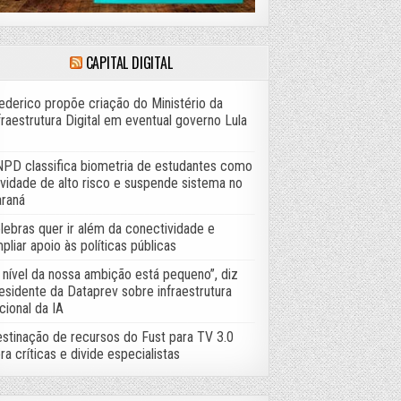
CAPITAL DIGITAL
ederico propõe criação do Ministério da
fraestrutura Digital em eventual governo Lula
PD classifica biometria de estudantes como
ividade de alto risco e suspende sistema no
raná
lebras quer ir além da conectividade e
pliar apoio às políticas públicas
 nível da nossa ambição está pequeno”, diz
esidente da Dataprev sobre infraestrutura
cional da IA
stinação de recursos do Fust para TV 3.0
ra críticas e divide especialistas