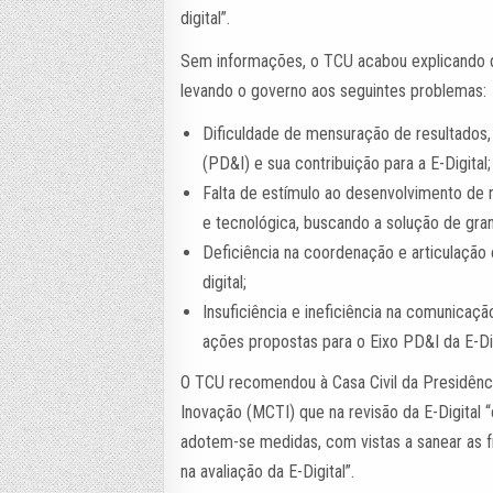
digital”.
Sem informações, o TCU acabou explicando q
levando o governo aos seguintes problemas:
Dificuldade de mensuração de resultados
(PD&I) e sua contribuição para a E-Digital;
Falta de estímulo ao desenvolvimento de 
e tecnológica, buscando a solução de gran
Deficiência na coordenação e articulação
digital;
Insuficiência e ineficiência na comunica
ações propostas para o Eixo PD&I da E-Dig
O TCU recomendou à Casa Civil da Presidência
Inovação (MCTI) que na revisão da E-Digital “
adotem-se medidas, com vistas a sanear as f
na avaliação da E-Digital”.