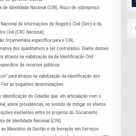
ra de Identidade Nacional (CIN); Risco de sobrepreço
Nacional de Informações de Registro Civil (Sirc) e da
Se
fo
ro Civil (CRC Nacional);
ção orçamentária específica para o CIN;
ativa dos quantitativos a ser contratados. Diante desses
 atrasos na viabilização da da Identificação Civil
esperdício de recursos públicos.
s” para atrasos na viabilização da identificação dos
. Fez as seguintes determinações:
 Identificação do Cidadão que, em articulação com o
nal, adote providências, no sentido de mitigar os efeitos
osições existentes entre os projetos do Documento
ira de Identidade Nacional (CIN);
 e ao Ministério da Gestão e da Inovação em Serviços