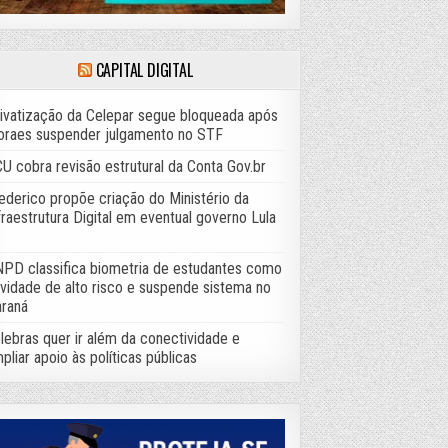
CAPITAL DIGITAL
ivatização da Celepar segue bloqueada após
raes suspender julgamento no STF
U cobra revisão estrutural da Conta Gov.br
ederico propõe criação do Ministério da
fraestrutura Digital em eventual governo Lula
PD classifica biometria de estudantes como
ividade de alto risco e suspende sistema no
raná
lebras quer ir além da conectividade e
pliar apoio às políticas públicas