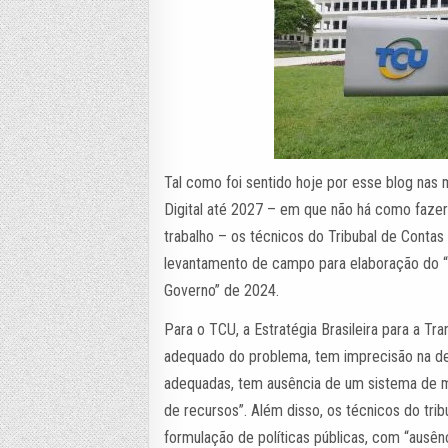
Tal como foi sentido hoje por esse blog na
Digital até 2027 – em que não há como faze
trabalho – os técnicos do Tribubal de Conta
levantamento de campo para elaboração do “
Governo” de 2024.
Para o TCU, a Estratégia Brasileira para a Tra
adequado do problema, tem imprecisão na def
adequadas, tem ausência de um sistema de m
de recursos”. Além disso, os técnicos do tri
formulação de políticas públicas, com “ausê