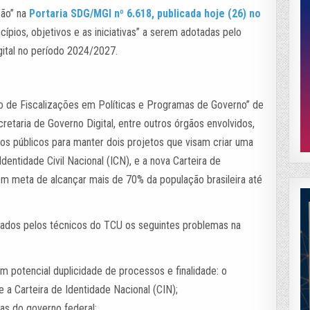
ção” na
Portaria SDG/MGI nº 6.618, publicada hoje (26) no
ncípios, objetivos e as iniciativas” a serem adotadas pelo
gital no período 2024/2027.
 de Fiscalizações em Políticas e Programas de Governo” de
cretaria de Governo Digital, entre outros órgãos envolvidos,
sos públicos para manter dois projetos que visam criar uma
Identidade Civil Nacional (ICN), e a nova Carteira de
em meta de alcançar mais de 70% da população brasileira até
tados pelos técnicos do TCU os seguintes problemas na
com potencial duplicidade de processos e finalidade: o
 a Carteira de Identidade Nacional (CIN);
as do governo federal;