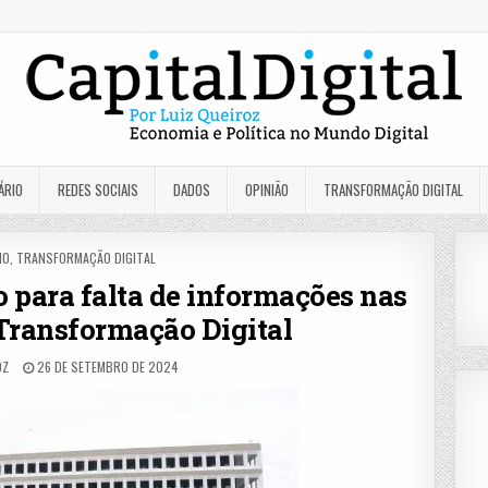
ÁRIO
REDES SOCIAIS
DADOS
OPINIÃO
TRANSFORMAÇÃO DIGITAL
D
NO
,
TRANSFORMAÇÃO DIGITAL
o para falta de informações nas
Transformação Digital
OZ
26 DE SETEMBRO DE 2024