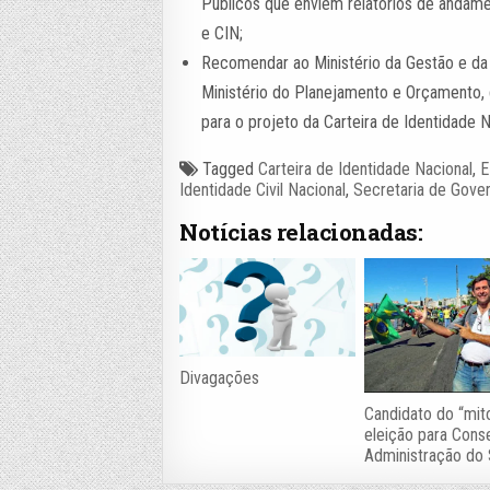
Públicos que enviem relatórios de anda
e CIN;
Recomendar ao Ministério da Gestão e da
Ministério do Planejamento e Orçamento, 
para o projeto da Carteira de Identidade N
Tagged
Carteira de Identidade Nacional
,
E
Identidade Civil Nacional
,
Secretaria de Gover
Notícias relacionadas:
Divagações
Candidato do “mit
eleição para Cons
Administração do