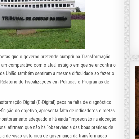
s metas que o governo pretende cumprir na Transformação
r um comparativo com o atual estágio em que se encontra o
s da União também sentiram a mesma dificuldade ao fazer o
Relatório de Fiscalizações em Políticas e Programas de
nsformação Digital (E-Digital) peca na falta de diagnóstico
inição do objetivo, apresenta falta de indicadores e metas
onitoramento adequado e há ainda “imprecisão na alocação
bunal afirmam que não há “observância das boas práticas de
ncia de visão sistêmica de governança da transformação