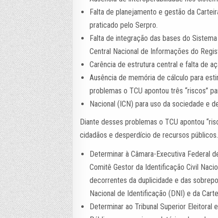
Falta de planejamento e gestão da Cartei
praticado pelo Serpro.
Falta de integração das bases do Sistema 
Central Nacional de Informações do Regist
Carência de estrutura central e falta de a
Ausência de memória de cálculo para estim
problemas o TCU apontou três “riscos” para
Nacional (ICN) para uso da sociedade e d
Diante desses problemas o TCU apontou “risco
cidadãos e desperdício de recursos públicos
Determinar à Câmara-Executiva Federal de
Comitê Gestor da Identificação Civil Nacio
decorrentes da duplicidade e das sobrep
Nacional de Identificação (DNI) e da Carte
Determinar ao Tribunal Superior Eleitoral