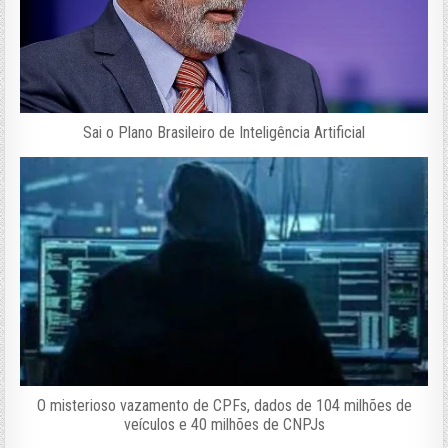
Sai o Plano Brasileiro de Inteligência Artificial
O misterioso vazamento de CPFs, dados de 104 milhões de
veículos e 40 milhões de CNPJs