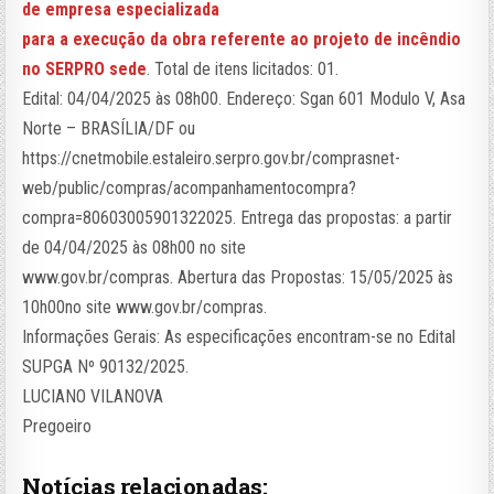
de empresa especializada
para a execução da obra referente ao projeto de incêndio
no SERPRO sede
. Total de itens licitados: 01.
Edital: 04/04/2025 às 08h00. Endereço: Sgan 601 Modulo V, Asa
Norte – BRASÍLIA/DF ou
https://cnetmobile.estaleiro.serpro.gov.br/comprasnet-
web/public/compras/acompanhamentocompra?
compra=80603005901322025. Entrega das propostas: a partir
de 04/04/2025 às 08h00 no site
www.gov.br/compras. Abertura das Propostas: 15/05/2025 às
10h00no site www.gov.br/compras.
Informações Gerais: As especificações encontram-se no Edital
SUPGA Nº 90132/2025.
LUCIANO VILANOVA
Pregoeiro
Notícias relacionadas: