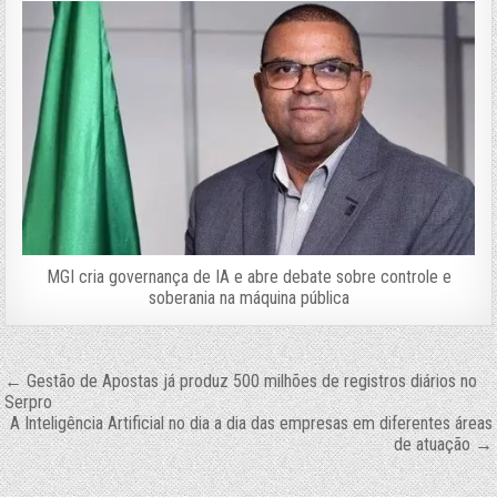
MGI cria governança de IA e abre debate sobre controle e
soberania na máquina pública
Navegação
← Gestão de Apostas já produz 500 milhões de registros diários no
Serpro
de
A Inteligência Artificial no dia a dia das empresas em diferentes áreas
de atuação →
Post