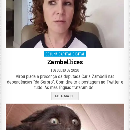
Posted
COLUNA CAPITAL DIGITAL
in
Zambellices
1 DE JULHO DE 2020
Virou piada a presença da deputada Carla Zambelli nas
dependências “da Serpro”. Com direito a postagem no Twitter e
tudo. As más línguas trataram de…
LEIA MAIS...