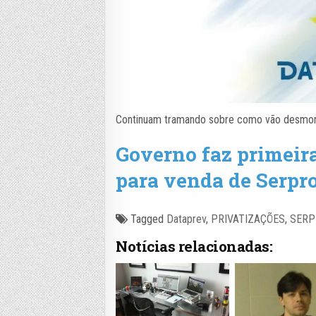
Continuam tramando sobre como vão desmonta
Governo faz primeir
para venda de Serpr
Tagged
Dataprev
,
PRIVATIZAÇÕES
,
SERP
Notícias relacionadas: