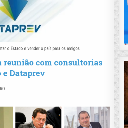
r o Estado e vender o país para os amigos.
a reunião com consultorias
o e Dataprev
RO