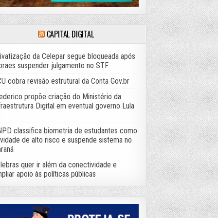
CAPITAL DIGITAL
ivatização da Celepar segue bloqueada após
raes suspender julgamento no STF
U cobra revisão estrutural da Conta Gov.br
ederico propõe criação do Ministério da
fraestrutura Digital em eventual governo Lula
PD classifica biometria de estudantes como
ividade de alto risco e suspende sistema no
raná
lebras quer ir além da conectividade e
pliar apoio às políticas públicas