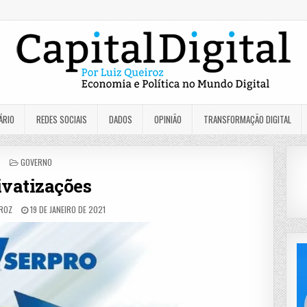
ÁRIO
REDES SOCIAIS
DADOS
OPINIÃO
TRANSFORMAÇÃO DIGITAL
POSTED
GOVERNO
IN
ivatizações
IROZ
19 DE JANEIRO DE 2021