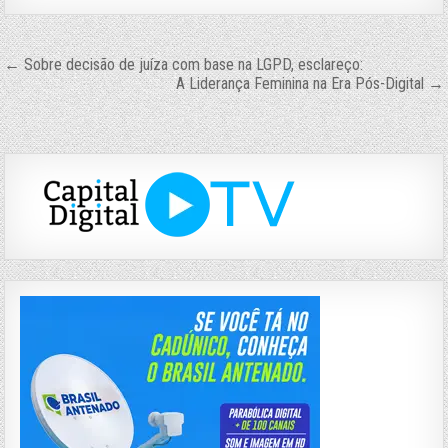
Navegação
← Sobre decisão de juíza com base na LGPD, esclareço:
A Liderança Feminina na Era Pós-Digital →
de
Post