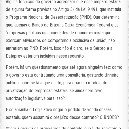
Alguns técnicos do governo acreditam que esse amparo estaria
de alguma forma prevista no Artigo 3º da Lei 9.491, que instituiu
o Programa Nacional de Desestatização (PND). Que determina
que, apenas o Banco do Brasil, a Caixa Econômica Federal e as
“empresas públicas ou sociedades de economia mista que
exerçam atividades de competência exclusiva da União”; não
entrariam no PND. Porém, isso não é claro, se o Serpro e a
Dataprev estariam incluídas nesse requisito.
Porém, há um questionamento que até agora ninguém fez: como
o governo está contratando uma consultoria, gastando dinheiro
público, sabe-se lá a que custo, para criar um modelo de
privatização de empresas estatais, se ainda nem teve
autorização legislativa para isso?
E se amanhã o Legislativo negar o pedido de venda dessas
estatais, quem assumirá o prejuízo desse contrato? O BNDES?
*Com a palavra os organismos de controle, que tudo assistem e