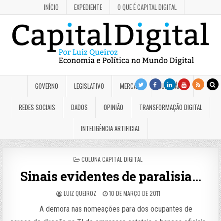
INÍCIO
EXPEDIENTE
O QUE É CAPITAL DIGITAL
GOVERNO
LEGISLATIVO
MERCADO
JUDICIÁRIO
REDES SOCIAIS
DADOS
OPINIÃO
TRANSFORMAÇÃO DIGITAL
INTELIGÊNCIA ARTIFICIAL
POSTED
COLUNA CAPITAL DIGITAL
IN
Sinais evidentes de paralisia…
LUIZ QUEIROZ
10 DE MARÇO DE 2011
A demora nas nomeações para dos ocupantes de