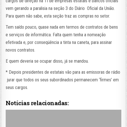
cargos de direção na TI de empresas estatais e bancos oficiais
vem gerando a paralisia na seção 3 do Diário Oficial da União.
Para quem não sabe, esta seção traz as compras no setor.
Tem saído pouco, quase nada em termos de contratos de bens
e serviços de informática. Falta quem tenha a nomeação
efetivada e, por conseqüência a tinta na caneta, para assinar
novos contratos.
E quem deveria se ocupar disso, já se mandou.
* Depois presidentes de estatais vão para as emissoras de rádio
jurar que todos os seus subordinados permanecem ‘firmes’ em
seus cargos.
Notícias relacionadas: