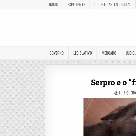
INÍCIO
EXPEDIENTE
O QUE É CAPITAL DIGITAL
GOVERNO
LEGISLATIVO
MERCADO
JUDICI
Serpro e o “
LUIZ QUEIR