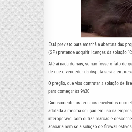
Está previsto para amanhã a abertura das pr
(SP) pretende adquirir licenças da solução
Até aí nada demais, se não fosse o fato de 
de que o vencedor da disputa será a empresa 
O pregão, que visa contratar a solução de fi
para começar às 9h30.
Curiosamente, os técnicos envolvidos com el
adotada a mesma solução em uso na empresa
interoperável com outras marcas e desconhe
acabaria nem se a solução de firewall estive