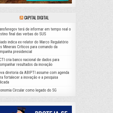
CAPITAL DIGITAL
ansferegov terá de informar em tempo real o
stino final das verbas do SUS
iado indica ex-relator do Marco Regulatório
s Minerais Críticos para comando da
mpanha presidencial
TI cria banco nacional de dados para
ompanhar resultados da inovação
va diretoria da ABIPTI assume com agenda
ra fortalecer a inovação e a pesquisa
licada
onomia Circular como legado do 5G