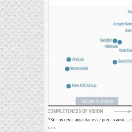
*Só nos resta aguardar esse pregão ansiosa
não.