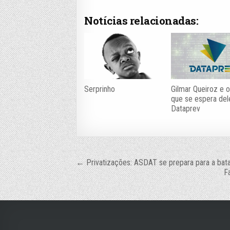
Notícias relacionadas:
Serprinho
Gilmar Queiroz e o
que se espera del
Dataprev
Navegação
← Privatizações: ASDAT se prepara para a bat
F
de
Post