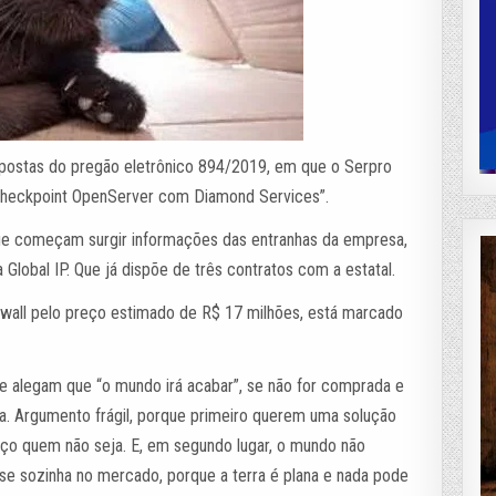
opostas do pregão eletrônico 894/2019, em que o Serpro
 “Checkpoint OpenServer com Diamond Services”.
que começam surgir informações das entranhas da empresa,
Global IP. Que já dispõe de três contratos com a estatal.
rewall pelo preço estimado de R$ 17 milhões, está marcado
e alegam que “o mundo irá acabar”, se não for comprada e
. Argumento frágil, porque primeiro querem uma solução
ço quem não seja. E, em segundo lugar, o mundo não
sse sozinha no mercado, porque a terra é plana e nada pode