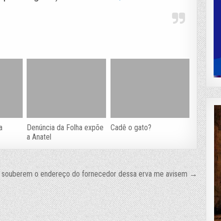
a
Denúncia da Folha expõe
Cadê o gato?
a Anatel
 souberem o endereço do fornecedor dessa erva me avisem →