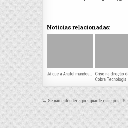
Notícias relacionadas:
Já que a Anatel mandou…
Crise na direção d
Cobra Tecnologia
Navegação
← Se não entender agora guarde esse post
Se
de
Post