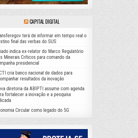
CAPITAL DIGITAL
ansferegov terá de informar em tempo real o
stino final das verbas do SUS
iado indica ex-relator do Marco Regulatório
s Minerais Críticos para comando da
mpanha presidencial
TI cria banco nacional de dados para
ompanhar resultados da inovação
va diretoria da ABIPTI assume com agenda
ra fortalecer a inovação e a pesquisa
licada
onomia Circular como legado do 5G