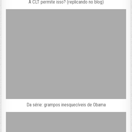
A CLT permite isso? (replicando no blog)
Da série: grampos inesquecíveis de Obama