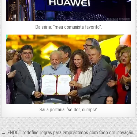
Da série: “meu comunista favorito”.
Sai a portaria: “se der, cumpra”
Navegação
← FNDCT redefine regras para empréstimos com foco em inovação