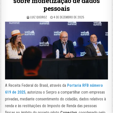
sobre monetização de dados
pessoais
LUIZ QUEIROZ
4 DE DEZEMBRO DE 2025
A Receita Federal do Brasil, através da
Portaria RFB número
619 de 2025
, autorizou o Serpro a compartilhar com empresas
privadas, mediante consentimento do cidadão, dados relativos à
renda e às restituições do Imposto de Renda das pessoas
físicas no âmbito do projeto piloto
Conecta+
, coordenado pelo