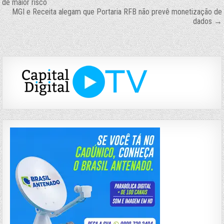
de maior risco
de
MGI e Receita alegam que Portaria RFB não prevê monetização de
dados →
Post