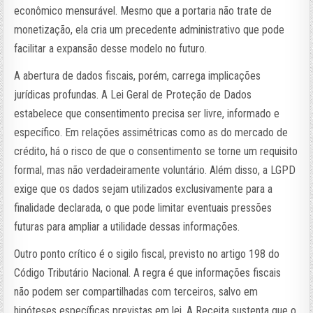
econômico mensurável. Mesmo que a portaria não trate de
monetização, ela cria um precedente administrativo que pode
facilitar a expansão desse modelo no futuro.
A abertura de dados fiscais, porém, carrega implicações
jurídicas profundas. A Lei Geral de Proteção de Dados
estabelece que consentimento precisa ser livre, informado e
específico. Em relações assimétricas como as do mercado de
crédito, há o risco de que o consentimento se torne um requisito
formal, mas não verdadeiramente voluntário. Além disso, a LGPD
exige que os dados sejam utilizados exclusivamente para a
finalidade declarada, o que pode limitar eventuais pressões
futuras para ampliar a utilidade dessas informações.
Outro ponto crítico é o sigilo fiscal, previsto no artigo 198 do
Código Tributário Nacional. A regra é que informações fiscais
não podem ser compartilhadas com terceiros, salvo em
hipóteses específicas previstas em lei. A Receita sustenta que o