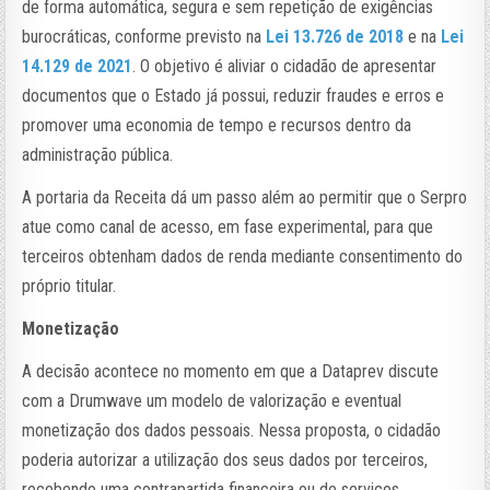
de forma automática, segura e sem repetição de exigências
burocráticas, conforme previsto na
Lei 13.726 de 2018
e na
Lei
14.129 de 2021
. O objetivo é aliviar o cidadão de apresentar
documentos que o Estado já possui, reduzir fraudes e erros e
promover uma economia de tempo e recursos dentro da
administração pública.
A portaria da Receita dá um passo além ao permitir que o Serpro
atue como canal de acesso, em fase experimental, para que
terceiros obtenham dados de renda mediante consentimento do
próprio titular.
Monetização
A decisão acontece no momento em que a Dataprev discute
com a Drumwave um modelo de valorização e eventual
monetização dos dados pessoais. Nessa proposta, o cidadão
poderia autorizar a utilização dos seus dados por terceiros,
recebendo uma contrapartida financeira ou de serviços,