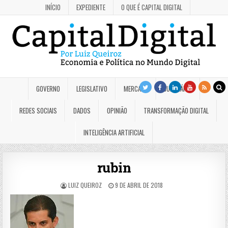
INÍCIO
EXPEDIENTE
O QUE É CAPITAL DIGITAL
GOVERNO
LEGISLATIVO
MERCADO
JUDICIÁRIO
REDES SOCIAIS
DADOS
OPINIÃO
TRANSFORMAÇÃO DIGITAL
INTELIGÊNCIA ARTIFICIAL
rubin
LUIZ QUEIROZ
9 DE ABRIL DE 2018