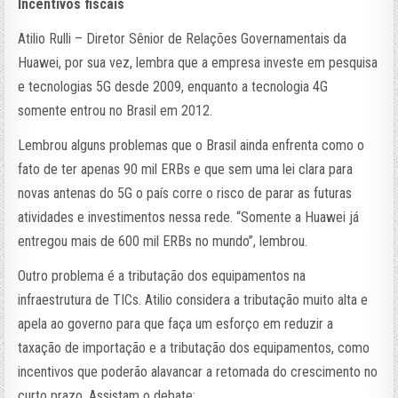
Incentivos fiscais
Atilio Rulli – Diretor Sênior de Relações Governamentais da
Huawei, por sua vez, lembra que a empresa investe em pesquisa
e tecnologias 5G desde 2009, enquanto a tecnologia 4G
somente entrou no Brasil em 2012.
Lembrou alguns problemas que o Brasil ainda enfrenta como o
fato de ter apenas 90 mil ERBs e que sem uma lei clara para
novas antenas do 5G o país corre o risco de parar as futuras
atividades e investimentos nessa rede. “Somente a Huawei já
entregou mais de 600 mil ERBs no mundo”, lembrou.
Outro problema é a tributação dos equipamentos na
infraestrutura de TICs. Atilio considera a tributação muito alta e
apela ao governo para que faça um esforço em reduzir a
taxação de importação e a tributação dos equipamentos, como
incentivos que poderão alavancar a retomada do crescimento no
curto prazo. Assistam o debate: