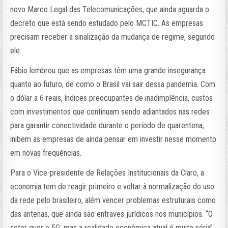
novo Marco Legal das Telecomunicações, que ainda aguarda o
decreto que está sendo estudado pelo MCTIC. As empresas
precisam receber a sinalização da mudança de regime, segundo
ele.
Fábio lembrou que as empresas têm uma grande insegurança
quanto ao futuro, de como o Brasil vai sair dessa pandemia. Com
o dólar a 6 reais, índices preocupantes de inadimplência, custos
com investimentos que continuam sendo adiantados nas redes
para garantir conectividade durante o período de quarentena,
inibem as empresas de ainda pensar em investir nesse momento
em novas frequências.
Para o Vice-presidente de Relações Institucionais da Claro, a
economia tem de reagir primeiro e voltar à normalização do uso
da rede pelo brasileiro, além vencer problemas estruturais como
das antenas, que ainda são entraves jurídicos nos municípios. “O
setor quer o 5G, mas a realidade econômica atual é muito séria”,