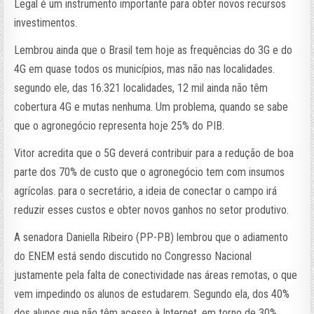
Legal é um instrumento importante para obter novos recursos
investimentos.
Lembrou ainda que o Brasil tem hoje as frequências do 3G e do
4G em quase todos os municípios, mas não nas localidades.
segundo ele, das 16.321 localidades, 12 mil ainda não têm
cobertura 4G e mutas nenhuma. Um problema, quando se sabe
que o agronegócio representa hoje 25% do PIB.
Vitor acredita que o 5G deverá contribuir para a redução de boa
parte dos 70% de custo que o agronegócio tem com insumos
agrícolas. para o secretário, a ideia de conectar o campo irá
reduzir esses custos e obter novos ganhos no setor produtivo.
A senadora Daniella Ribeiro (PP-PB) lembrou que o adiamento
do ENEM está sendo discutido no Congresso Nacional
justamente pela falta de conectividade nas áreas remotas, o que
vem impedindo os alunos de estudarem. Segundo ela, dos 40%
dos alunos que não têm acesso à Internet, em torno de 30%