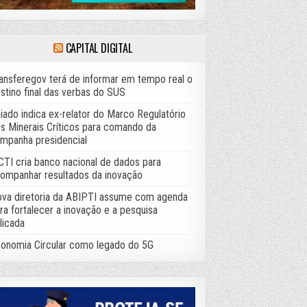
CAPITAL DIGITAL
ansferegov terá de informar em tempo real o
stino final das verbas do SUS
iado indica ex-relator do Marco Regulatório
s Minerais Críticos para comando da
mpanha presidencial
TI cria banco nacional de dados para
ompanhar resultados da inovação
va diretoria da ABIPTI assume com agenda
ra fortalecer a inovação e a pesquisa
licada
onomia Circular como legado do 5G