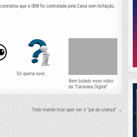
nstatou que a IBM foi contratada pela Caixa sem licitação,
Só queria ouvir…
Bem bolado esse vídeo
da “Caravana Digital”
Todo mundo hoje quer ser o “pai da criança” →